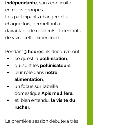
indépendante
, sans continuité 
entre les groupes.
Les participants changeront à 
chaque fois, permettant à 
davantage de résidents et d’enfants 
de vivre cette expérience.
Pendant 
3 heures
, ils découvriront :
ce qu’est la 
pollinisation
,
qui sont les 
pollinisateurs
,
leur rôle dans 
notre 
alimentation
,
un focus sur l’abeille 
domestique 
Apis mellifera
,
et, bien entendu, 
la visite du 
rucher.
La première session débutera très 
prochainement, réunissant 