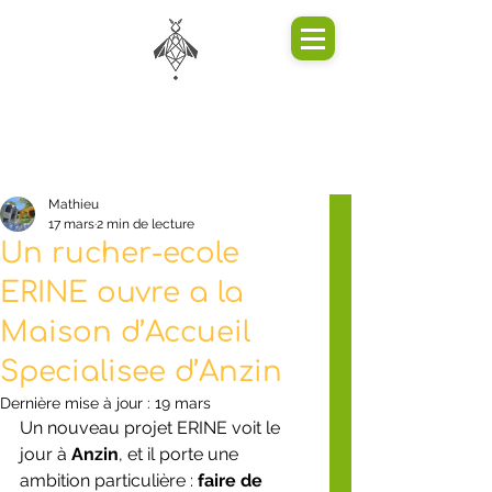
Mathieu
17 mars
2 min de lecture
Un rucher-ecole
ERINE ouvre a la
Maison d’Accueil
Specialisee d’Anzin
Dernière mise à jour :
19 mars
Un nouveau projet ERINE voit le 
jour à 
Anzin
, et il porte une 
ambition particulière : 
faire de 