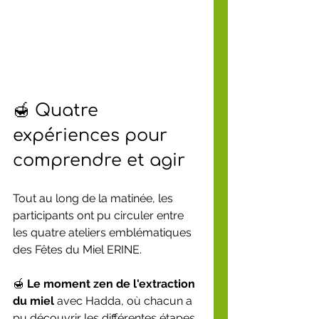
🍯 Quatre 
expériences pour 
comprendre et agir
Tout au long de la matinée, les 
participants ont pu circuler entre 
les quatre ateliers emblématiques 
des Fêtes du Miel ERINE.
🍯 
Le moment zen de l'extraction 
du miel
 avec Hadda, où chacun a 
pu découvrir les différentes étapes 