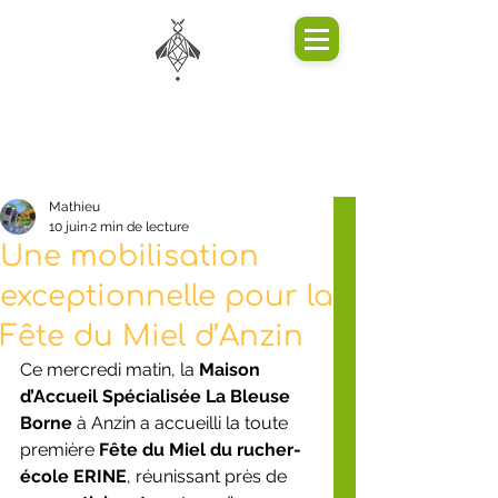
Mathieu
10 juin
2 min de lecture
Une mobilisation
exceptionnelle pour la
Fête du Miel d’Anzin
Ce mercredi matin, la 
Maison 
d’Accueil Spécialisée La Bleuse 
Borne
 à Anzin a accueilli la toute 
première 
Fête du Miel du rucher-
école ERINE
, réunissant près de 