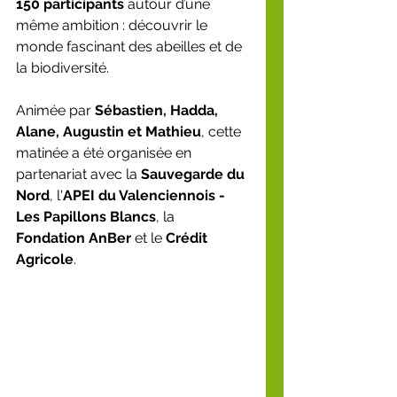
150 participants
 autour d’une 
même ambition : découvrir le 
monde fascinant des abeilles et de 
la biodiversité.
Animée par 
Sébastien, Hadda, 
Alane, Augustin et Mathieu
, cette 
matinée a été organisée en 
partenariat avec la 
Sauvegarde du 
Nord
, l'
APEI du Valenciennois - 
Les Papillons Blancs
, la 
Fondation AnBer
 et le 
Crédit 
Agricole
.