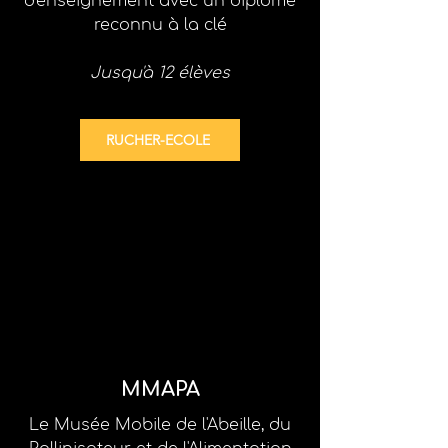
d'enseignement
avec un diplôme
reconnu à la clé
Jusqu'à 12 élèves
RUCHER-ECOLE
MMAPA
Le Musée Mobile de l'Abeille, du