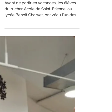
Saint-Etienne
Avant de partir en vacances, les élèves
du rucher-école de Saint-Etienne, au
lycée Benoit Charvet, ont vécu l'un des
moments les plus attendus de l'année :
la récolte du miel. Grâce au travail
réalisé tout au long de la saison et aux
bonnes conditions de la colonie, près de
20 kg de miel ont pu être récoltés.