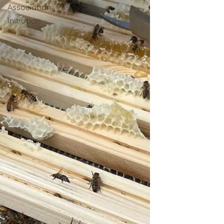
Association
Initiation