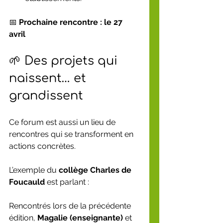
📅 
Prochaine rencontre : le 27 
avril
🌱 Des projets qui 
naissent… et 
grandissent
Ce forum est aussi un lieu de 
rencontres qui se transforment en 
actions concrètes.
L’exemple du 
collège Charles de 
Foucauld
 est parlant :
Rencontrés lors de la précédente 
édition, 
Magalie (enseignante)
 et 