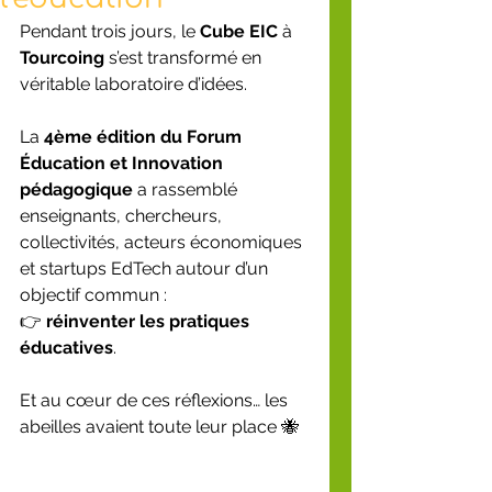
Pendant trois jours, le 
Cube EIC
 à 
Tourcoing
 s’est transformé en 
véritable laboratoire d’idées.
La 
4ème édition du Forum 
Éducation et Innovation 
pédagogique
 a rassemblé 
enseignants, chercheurs, 
collectivités, acteurs économiques 
et startups EdTech autour d’un 
objectif commun :
👉 
réinventer les pratiques 
éducatives
.
Et au cœur de ces réflexions… les 
abeilles avaient toute leur place 🐝