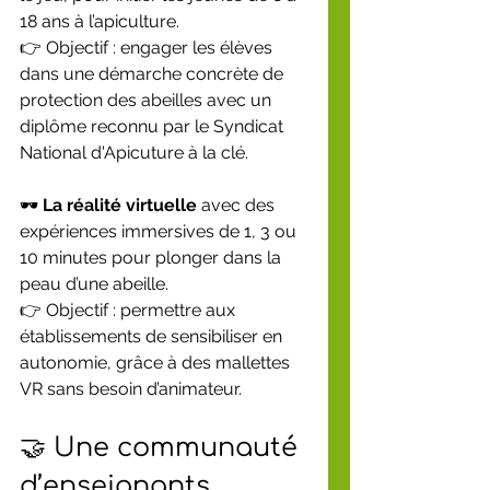
18 ans à l’apiculture.
👉 Objectif : engager les élèves 
dans une démarche concrète de 
protection des abeilles avec un 
diplôme reconnu par le Syndicat 
National d'Apicuture à la clé.
🕶️ 
La réalité virtuelle
 avec des 
expériences immersives de 1, 3 ou 
10 minutes pour plonger dans la 
peau d’une abeille.
👉 Objectif : permettre aux 
établissements de sensibiliser en 
autonomie, grâce à des mallettes 
VR sans besoin d’animateur.
🤝 Une communauté 
d’enseignants 