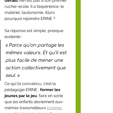
Gérald
 n’en est pas à son premier 
rucher-école. Il a l’expérience, le 
matériel, l’autonomie. Alors 
pourquoi rejoindre ERINE ?
Sa réponse est simple, presque 
évidente :
« Parce qu’on partage les 
mêmes valeurs. Et qu’il est 
plus facile de mener une 
action collectivement que 
seul. »
Ce qui l’a convaincu, c’est la 
pédagogie ERINE : 
former les 
jeunes par le jeu
, faire en sorte 
que les enfants deviennent eux-
mêmes transmetteurs 
comme 