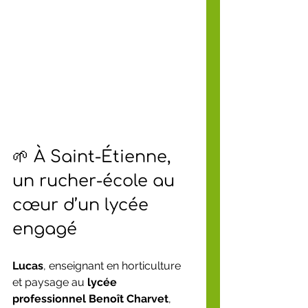
🌱 À Saint-Étienne, 
un rucher-école au 
cœur d’un lycée 
engagé
Lucas
, enseignant en horticulture 
et paysage au 
lycée 
professionnel Benoît Charvet
, 