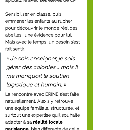
apiculture avec ses élèves de CP.
Sensibiliser en classe, puis 
emmener les enfants au rucher 
pour découvrir le monde réel des 
abeilles : une évidence pour lui. 
Mais avec le temps, un besoin s’est 
fait sentir.
« Je sais enseigner, je sais 
gérer des colonies… mais il 
me manquait le soutien 
logistique et humain. »
La rencontre avec ERINE s’est faite 
naturellement. Alexis y retrouve 
une équipe familiale, structurée, et 
surtout une expertise qu’il souhaite 
adapter à sa 
réalité locale 
parisienne
, bien différente de celle 