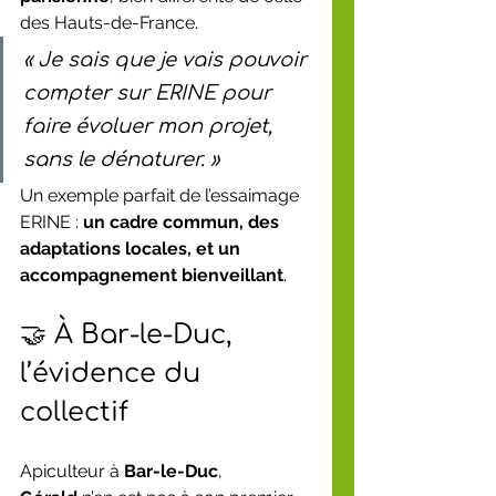
des Hauts-de-France.
« Je sais que je vais pouvoir 
compter sur ERINE pour 
faire évoluer mon projet, 
sans le dénaturer. »
Un exemple parfait de l’essaimage 
ERINE : 
un cadre commun, des 
adaptations locales, et un 
accompagnement bienveillant
.
🤝 À Bar-le-Duc, 
l’évidence du 
collectif
Apiculteur à 
Bar-le-Duc
, 