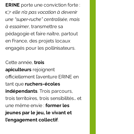
ERINE
 porte une conviction forte :
👉 
elle n’a pas vocation à devenir 
une “super-ruche” centralisée, mais 
à essaimer
, transmettre sa 
pédagogie et faire naître, partout 
en France, des projets locaux 
engagés pour les pollinisateurs.
Cette année, 
trois 
apiculteurs
 rejoignent 
officiellement l’aventure ERINE en 
tant que 
ruchers-écoles 
indépendants
. Trois parcours, 
trois territoires, trois sensibilités… et 
une même envie : 
former les 
jeunes par le jeu, le vivant et 
l’engagement collectif
.