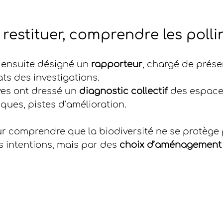
, restituer, comprendre les polli
ensuite désigné un 
rapporteur
, chargé de prése
ats des investigations.
ves ont dressé un 
diagnostic collectif
 des espace
nques, pistes d’amélioration.
r comprendre que la biodiversité ne se protège 
 intentions, mais par des 
choix d’aménagement 