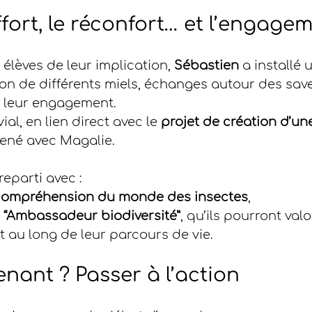
ffort, le réconfort… et l’engage
 élèves de leur implication, 
Sébastien
 a installé 
ion de différents miels, échanges autour des save
 leur engagement.
l, en lien direct avec le 
projet de création d’u
mené avec Magalie.
eparti avec :
 compréhension du monde des insectes
,
“Ambassadeur biodiversité”
, qu’ils pourront valo
ut au long de leur parcours de vie.
enant ? Passer à l’action