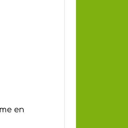
ême en 