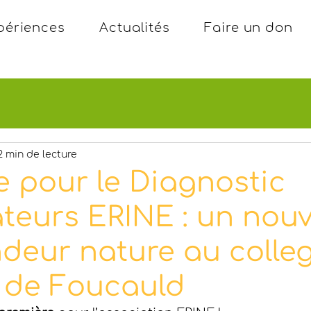
périences
Actualités
Faire un don
2 min de lecture
e pour le Diagnostic
sateurs ERINE : un nou
ndeur nature au colle
 de Foucauld