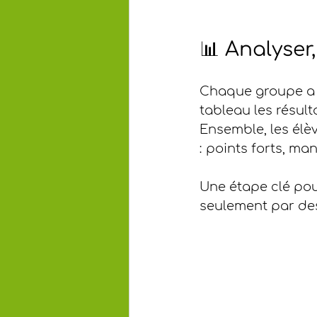
📊 Analyser
Chaque groupe a 
tableau les résult
Ensemble, les élè
: points forts, ma
Une étape clé pou
seulement par des