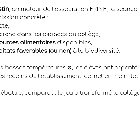
tin
, animateur de l’association ERINE, la séance 
ission concrète :
cte
,
herche dans les espaces du collège,
sources alimentaires
 disponibles,
itats favorables (ou non)
 à la biodiversité.
les basses températures ❄️, les élèves ont arpenté l
es recoins de l’établissement, carnet en main, to
débattre, comparer… le jeu a transformé le collège