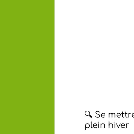
🔍 Se mettr
plein hiver