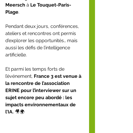
Meersch
 à 
Le Touquet-Paris-
Plage
.
Pendant deux jours, conférences, 
ateliers et rencontres ont permis 
d’explorer les opportunités… mais 
aussi les défis de l’intelligence 
artificielle.
Et parmi les temps forts de 
l’événement, 
France 3 est venue à 
la rencontre de l’association 
ERINE pour l’interviewer sur un 
sujet encore peu abordé : les 
impacts environnementaux de 
l’IA.
 🎥🌍