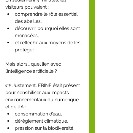
visiteurs pouvaient :
comprendre le rôle essentiel 
des abeilles,
découvrir pourquoi elles sont 
menacées,
et réfléchir aux moyens de les 
protéger.
Mais alors… quel lien avec 
l’intelligence artificielle ?
👉 Justement, ERINE était présent 
pour sensibiliser aux impacts 
environnementaux du numérique 
et de l’IA :
consommation d’eau,
dérèglement climatique,
pression sur la biodiversité,