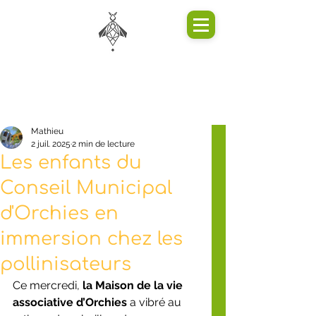
Mathieu
2 juil. 2025
2 min de lecture
Les enfants du
Conseil Municipal
d'Orchies en
immersion chez les
pollinisateurs
Ce mercredi, 
la Maison de la vie 
associative d’Orchies
 a vibré au 