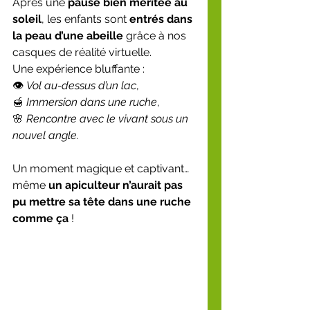
Après une 
pause bien méritée au 
soleil
, les enfants sont 
entrés dans 
la peau d’une abeille
 grâce à nos 
casques de réalité virtuelle.
Une expérience bluffante :
👁️ 
Vol au-dessus d’un lac
,
🍯 
Immersion dans une ruche
,
🌸 
Rencontre avec le vivant sous un 
nouvel angle.
Un moment magique et captivant… 
même 
un apiculteur n’aurait pas 
pu mettre sa tête dans une ruche 
comme ça
 !