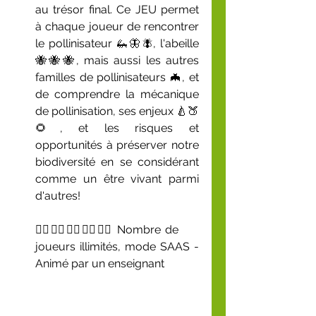
au trésor final. Ce JEU permet 
à chaque joueur de rencontrer 
le pollinisateur 🦗🦋🪰, l'abeille 
🐝🐝🐝, mais aussi les autres 
familles de pollinisateurs 🦇, et 
de comprendre la mécanique 
de pollinisation, ses enjeux 🍐🍑
🌻, et les risques et 
opportunités à préserver notre 
biodiversité en se considérant 
comme un être vivant parmi 
d'autres! 
🙋‍♀️🙋‍♂️🙋‍♂️🙋‍♀️🙋‍♀️ 
Nombre de 
joueurs illimités, mode SAAS - 
Animé par un enseignant