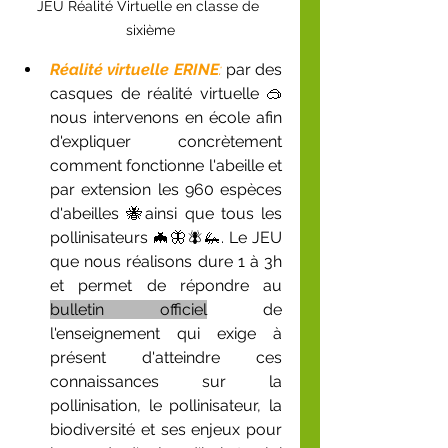
JEU Réalité Virtuelle en classe de 
sixième
Réalité virtuelle ERINE
: 
par des 
casques de réalité virtuelle 🥽
nous in
tervenons en école afin 
d'expliquer concrètement 
comment fonctionne l'abeille et 
par extension les 960 espèces 
d'abeilles 🐝ainsi que tous les 
pollinisateurs 🦇🦋🪰🦗. Le JEU 
que nous réalisons dure 1 à 3h 
et permet de répondre au 
bulletin officiel
 de 
l'enseignement qui exige à 
présent d'atteindre ces 
connaissances sur la 
pollinisation, le pollinisateur, la 
biodiversité et ses enjeux pour 