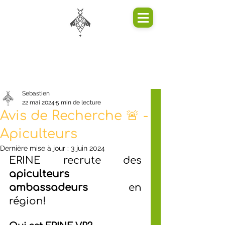
Sebastien
22 mai 2024
5 min de lecture
Avis de Recherche 🚨 -
Apiculteurs
Dernière mise à jour :
3 juin 2024
ERINE recrute des 
apiculteurs 
ambassadeurs
 en 
région!