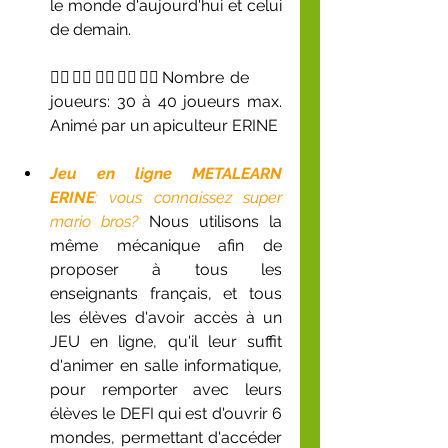
le monde d'aujourd'hui et celui 
de demain. 
🙋‍♀️🙋‍♂️🙋‍♂️🙋‍♀️🙋‍♀️
Nombre de 
joueurs: 30 à 40 joueurs max. 
Animé par un apiculteur ERINE
Jeu en ligne METALEARN 
ERINE
: vous connaissez super 
mario bros? 
Nous utilisons la 
même mécanique afin de 
proposer à tous les 
enseignants français, et tous 
les élèves d'avoir accès à un 
JEU en ligne, qu'il leur suffit 
d'animer en salle informatique, 
pour remporter avec leurs 
élèves le DEFI qui est d'ouvrir 6 
mondes, permettant d'accéder 