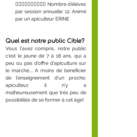
🙋‍♀️🙋‍♂️🙋‍♂️🙋‍♀️🙋‍♀️ 
Nombre d'élèves 
par session annuelle: 12. Animé 
par un apiculteur ERINE
Quel est notre public Cible?
Vous l'avez compris, notre public 
c'est le jeune de 7 à 18 ans, qui a 
peu ou pas d'offre d'apiculture sur 
le marché.... A moins de bénéficier 
de l'enseignement d'un proche, 
apiculteur, il n'y a 
malheureusement que très peu de 
possibilités de se former à cet âge!