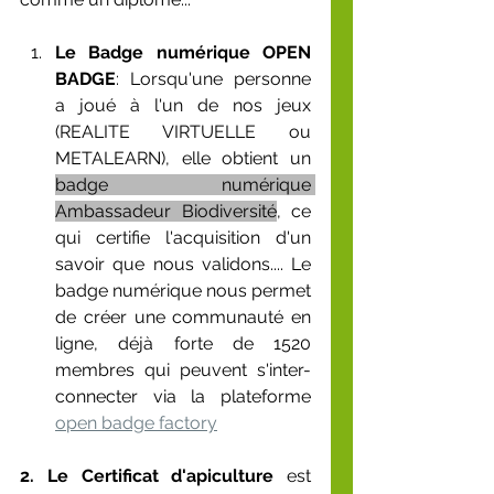
Le Badge numérique OPEN 
BADGE
: Lorsqu'une personne 
a joué à l'un de nos jeux 
(REALITE VIRTUELLE ou 
METALEARN), elle obtient un 
badge numérique 
Ambassadeur Biodiversité
, ce 
qui certifie l'acquisition d'un 
savoir que nous validons.... Le 
badge numérique nous permet 
de créer une communauté en 
ligne, déjà forte de 1520 
membres qui peuvent s'inter-
connecter via la plateforme 
open badge factory
2. Le Certificat d'apiculture
 est 