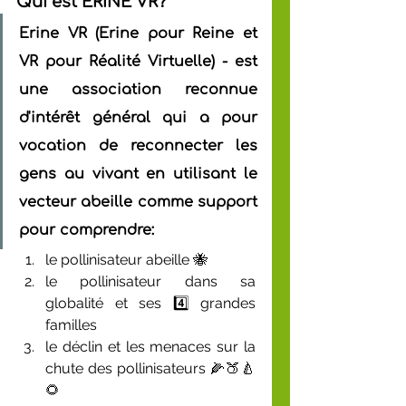
Qui est ERINE VR?
Erine VR (Erine pour Reine et 
VR pour Réalité Virtuelle) - est 
une association reconnue 
d'intérêt général qui a pour 
vocation de reconnecter les 
gens au vivant en utilisant le 
vecteur abeille comme support 
pour comprendre:
le pollinisateur abeille 🐝
le pollinisateur dans sa 
globalité et ses 4️⃣ grandes 
familles
le déclin et les menaces sur la 
chute des pollinisateurs 🌽🍑🍐
🌻