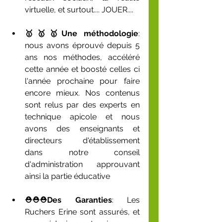
virtuelle, et surtout.... JOUER....
🥇🥇🥇Une méthodologie
: 
nous avons éprouvé depuis 5 
ans nos méthodes, accéléré 
cette année et boosté celles ci 
l'année prochaine pour faire 
encore mieux. Nos contenus 
sont relus par des experts en 
technique apicole et nous 
avons des enseignants et 
directeurs d'établissement 
dans notre conseil 
d'administration approuvant 
ainsi la partie éducative
⛑️⛑️⛑️Des Garanties
: Les 
Ruchers Erine sont assurés, et 