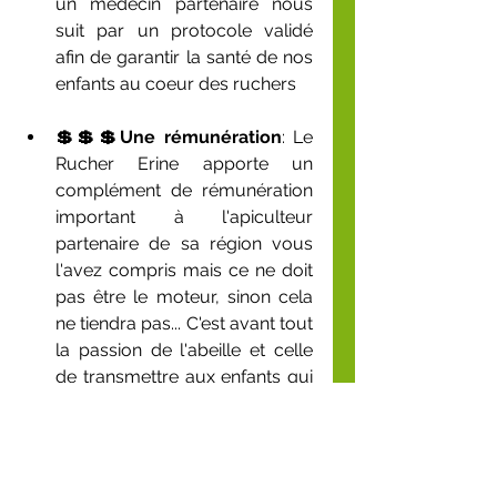
un médecin partenaire nous 
suit par un protocole validé 
afin de garantir la santé de nos 
enfants au coeur des ruchers
💲💲💲Une rémunération
: Le 
Rucher Erine apporte un 
complément de rémunération 
important à l'apiculteur 
partenaire de sa région vous 
l'avez compris mais ce ne doit 
pas être le moteur, sinon cela 
ne tiendra pas... C'est avant tout 
la passion de l'abeille et celle 
de transmettre aux enfants qui 
rendra pérenne notre 
organisation et collaboration. 
L'apiculteur partenaire 
bénéficiera aussi d'une 