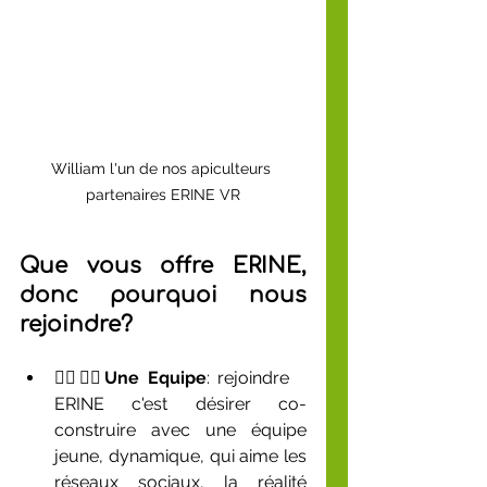
William l'un de nos apiculteurs 
partenaires ERINE VR
Que vous offre ERINE, 
donc pourquoi nous 
rejoindre?
🙋‍♂️🙋‍♀️Une Equipe
: rejoindre 
ERINE c'est désirer co-
construire avec une équipe 
jeune, dynamique, qui aime les 
réseaux sociaux, la réalité 