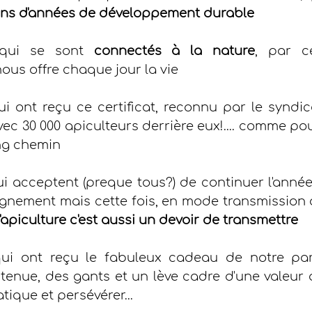
ions d'années de développement durable
 qui se sont 
connectés à la nature
, par ce
nous offre chaque jour la vie
ui ont reçu ce certificat, reconnu par le syndica
avec 30 000 apiculteurs derrière eux!.... comme po
ng chemin
ui acceptent (preque tous?) de continuer l'année
eignement mais cette fois, en mode transmission
l'apiculture c'est aussi un devoir de transmettre
qui ont reçu le fabuleux cadeau de notre par
 tenue, des gants et un lève cadre d'une valeur 
tique et persévérer...