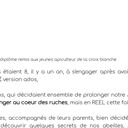
diplôme remis aux jeunes apiculteur de la croix blanche
s étaient 8, il y a un an, à s'engager après avoi
E
 version ados,
ans, qui décidaient ensemble de prolonger notre J
onger au coeur des ruches
, mais en REEL cette fois
nes, accompagnés de leurs parents, bien décidé
 découvrir quelques secrets de nos abeilles, p