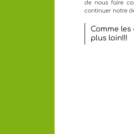
de nous faire con
continuer notre d
Comme les a
plus loin!!!