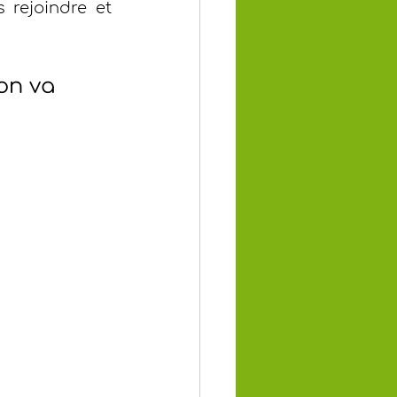
 rejoindre et 
on va 