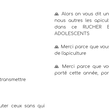
🙏 Alors on vous dit un
nous autres les apicult
dans ce RUCHER E
ADOLESCENTS
🙏 Merci parce que vous 
de l'apiculture
🙏 Merci parce que vo
porté cette année, port
transmettre
uter ceux sans qui 