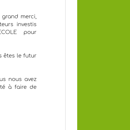
 grand merci, 
eurs investis 
COLE pour 
êtes le futur 
us nous avez 
é à faire de 