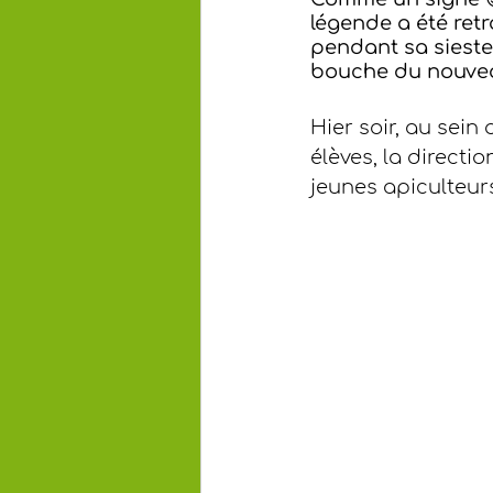
légende a été ret
pendant sa sieste..
bouche du nouveau
Hier soir, au sein
élèves, la directi
jeunes apiculteurs,