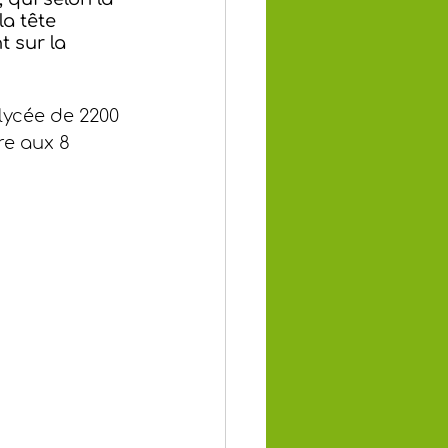
a tête 
t sur la 
 lycée de 2200 
re aux 8 