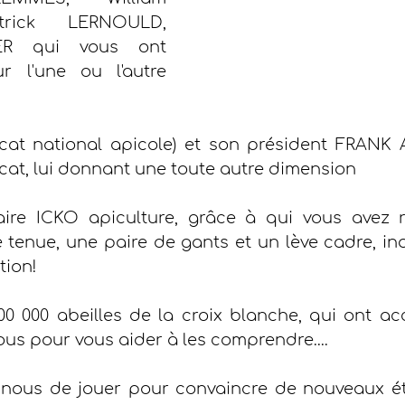
rick LERNOULD, 
ER qui vous ont 
 l'une ou l'autre 
cat national apicole) et son président FRANK 
ficat, lui donnant une toute autre dimension
ire ICKO apiculture, grâce à qui vous avez 
 tenue, une paire de gants et un lève cadre, in
tion!
0 000 abeilles de la croix blanche, qui ont acc
us pour vous aider à les comprendre....
 nous de jouer pour convaincre de nouveaux ét