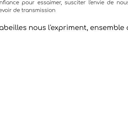
fiance pour essaimer, susciter l'envie de nous
evoir de transmission
beilles nous l'expriment, ensemble 