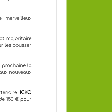
 merveilleux 
t majoritaire 
ur les pousser 
 prochaine la 
 aux nouveaux 
tenaire 
ICKO 
de 150 € pour 