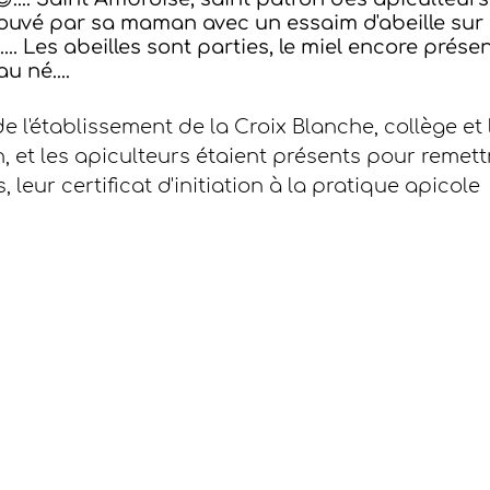
rouvé par sa maman avec un essaim d'abeille sur l
.. Les abeilles sont parties, le miel encore présen
 né....
 de l'établissement de la Croix Blanche, collège et
on, et les apiculteurs étaient présents pour remett
 leur certificat d'initiation à la pratique apicole