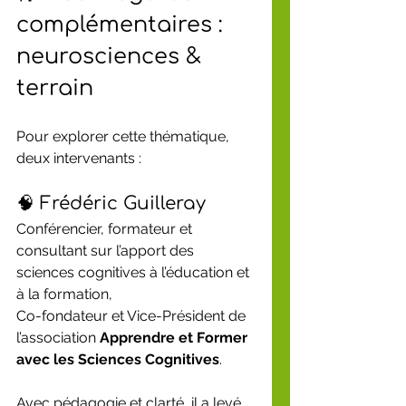
complémentaires : 
neurosciences & 
terrain
Pour explorer cette thématique, 
deux intervenants :
🧠 Frédéric Guilleray
Conférencier, formateur et 
consultant sur l’apport des 
sciences cognitives à l’éducation et 
à la formation,
Co-fondateur et Vice-Président de 
l’association 
Apprendre et Former 
avec les Sciences Cognitives
.
Avec pédagogie et clarté, il a levé 