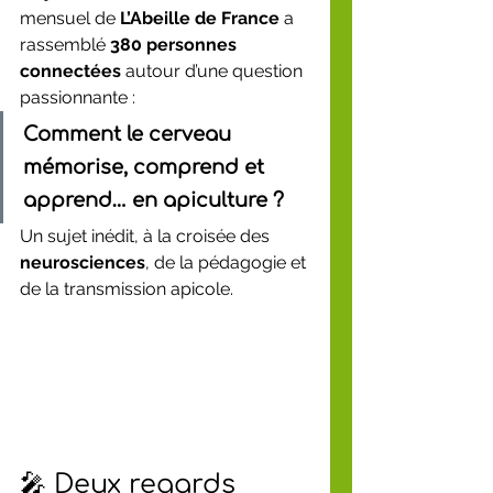
mensuel de 
L’Abeille de France
 a 
rassemblé 
380 personnes 
connectées
 autour d’une question 
passionnante :
Comment le cerveau 
mémorise, comprend et 
apprend… en apiculture ?
Un sujet inédit, à la croisée des 
neurosciences
, de la pédagogie et 
de la transmission apicole.
🎤 Deux regards 