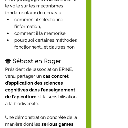
le voile sur les mécanismes 
fondamentaux du cerveau :
comment il sélectionne 
l’information,
comment il la mémorise,
pourquoi certaines méthodes 
fonctionnent… et d’autres non.
🐝 Sébastien Roger
Président de l’association ERINE,
venu partager un 
cas concret 
d’application des sciences 
cognitives dans l’enseignement 
de l’apiculture
 et la sensibilisation 
à la biodiversité.
Une démonstration concrète de la 
manière dont les 
serious games
, 