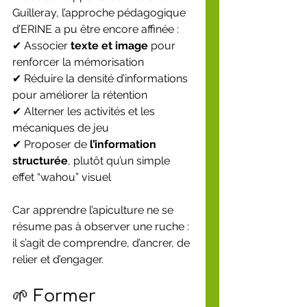
Guilleray, l’approche pédagogique 
d’ERINE a pu être encore affinée :
✔ Associer 
texte et image
 pour 
renforcer la mémorisation
✔ Réduire la densité d’informations 
pour améliorer la rétention
✔ Alterner les activités et les 
mécaniques de jeu
✔ Proposer de 
l’information 
structurée
, plutôt qu’un simple 
effet “wahou” visuel
Car apprendre l’apiculture ne se 
résume pas à observer une ruche :
il s’agit de comprendre, d’ancrer, de 
relier et d’engager.
🌱 Former 