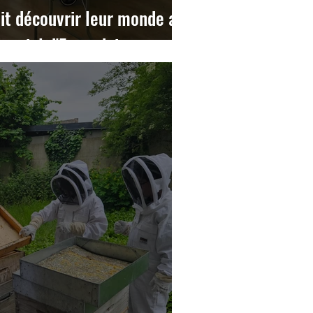
ait découvrir leur monde aux
du miel d'Escaudain