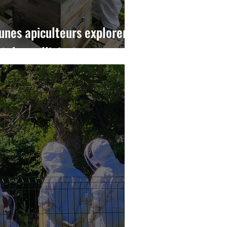
eunes apiculteurs explorent
t des pollinisateurs