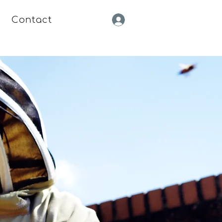
Contact