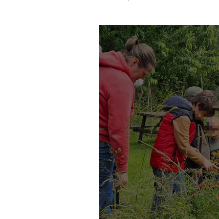
Association
Initiatio