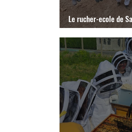
Le rucher-ecole de S
son aventure au cœur