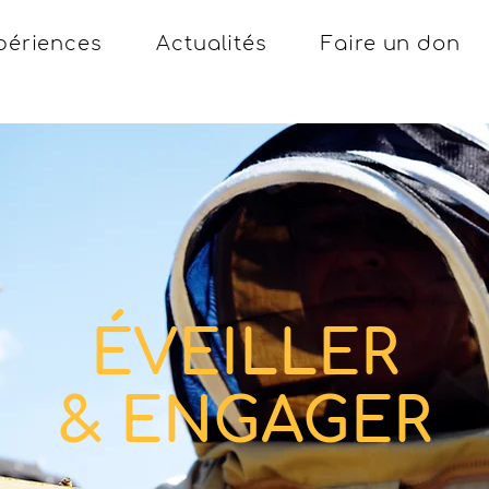
périences
Actualités
Faire un don
ÉVEILLER
& ENGAGER