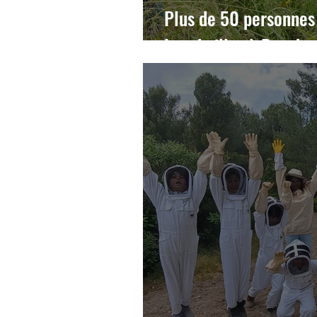
Plus de 50 personnes
les abeilles à Douchy