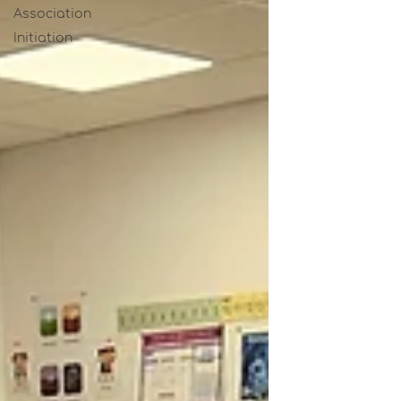
Association
Initiation