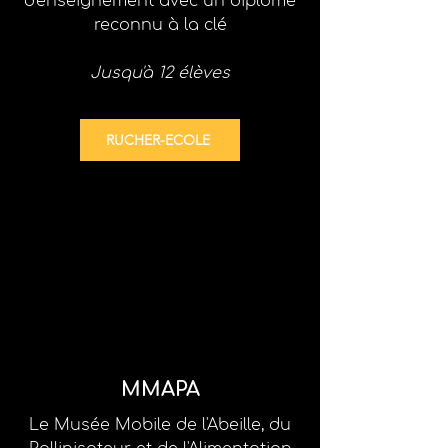
d'enseignement
avec un diplôme
reconnu à la clé
Jusqu'à 12 élèves
RUCHER-ECOLE
MMAPA
Le Musée Mobile de l'Abeille, du