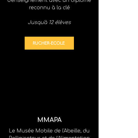
d'enseignement
avec un diplôme
reconnu à la clé
Jusqu'à 12 élèves
RUCHER-ECOLE
MMAPA
Le Musée Mobile de l'Abeille, du