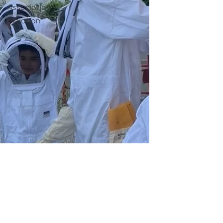
Association
Initiation