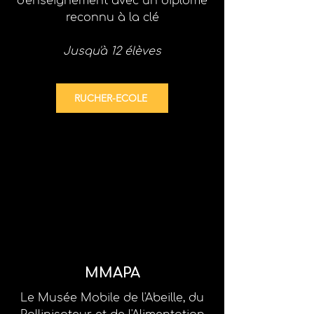
d'enseignement
avec un diplôme
reconnu à la clé
Jusqu'à 12 élèves
RUCHER-ECOLE
MMAPA
Le Musée Mobile de l'Abeille, du