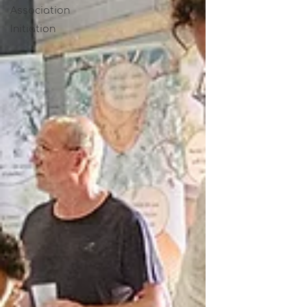
Association
Initiation