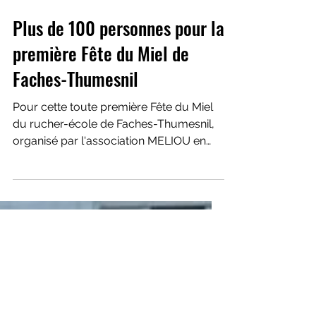
Plus de 100 personnes pour la
première Fête du Miel de
Faches-Thumesnil
Pour cette toute première Fête du Miel
du rucher-école de Faches-Thumesnil,
organisé par l'association MELIOU en
partenariat avec l'association ERINE,
plus de 100 personnes se sont réunies
pour célébrer les abeilles, la
biodiversité… et les jeunes apiculteurs du
rucher-école.