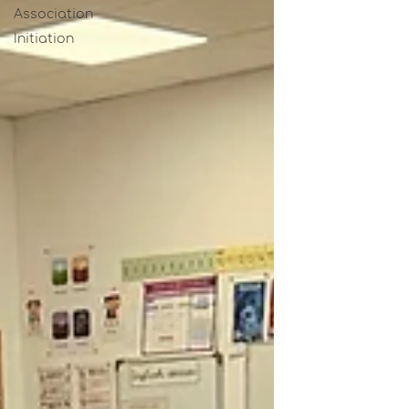
Association
Initiation