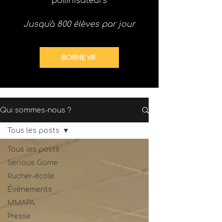
pollinisateurs
Jusqu'à 800 élèves par jour
BORNE VR
Qui sommes-nous ?
Tous les posts
Tous les posts
Serious Game
Rucher-école
Événements
MMAPA
Presse