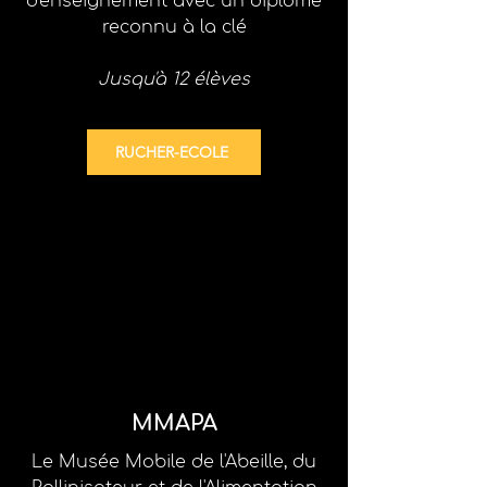
d'enseignement
avec un diplôme
reconnu à la clé
Jusqu'à 12 élèves
RUCHER-ECOLE
MMAPA
Le Musée Mobile de l'Abeille, du