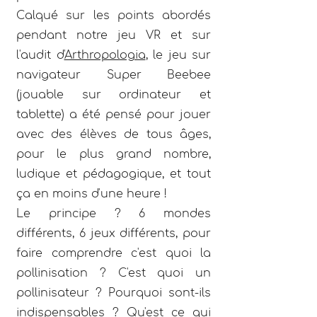
Calqué sur les points abordés
pendant notre jeu VR et sur
l'audit d'
Arthropologia
, le jeu sur
navigateur Super Beebee
(jouable sur ordinateur et
tablette) a été pensé pour jouer
avec des élèves de tous âges,
pour le plus grand nombre,
ludique et pédagogique, et tout
ça en moins d'une heure !
Le principe ? 6 mondes
différents, 6 jeux différents, pour
faire comprendre c'est quoi la
pollinisation ? C'est quoi un
pollinisateur ? Pourquoi sont-ils
indispensables ? Qu'est ce qui