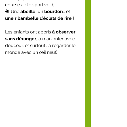
course a été sportive !),
🐝 Une 
abeille
, un 
bourdon
… et 
une ribambelle d’éclats de rire
 !
Les enfants ont appris 
à observer 
sans déranger
, à manipuler avec 
douceur, et surtout… à regarder le 
monde avec un œil neuf.