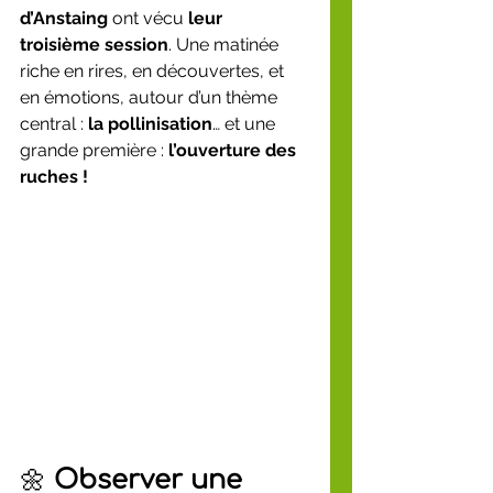
d’Anstaing
 ont vécu 
leur 
troisième session
. Une matinée 
riche en rires, en découvertes, et 
en émotions, autour d’un thème 
central : 
la pollinisation
… et une 
grande première : 
l’ouverture des 
ruches !
🌼 
Observer une 