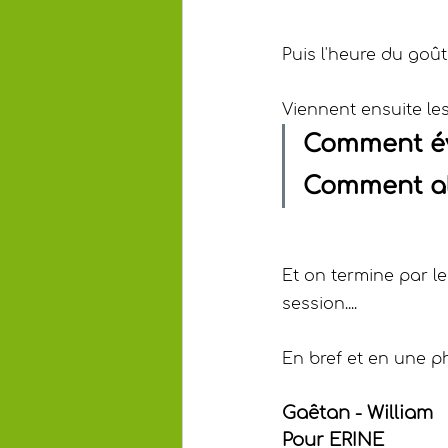
Puis l'heure du goûte
Viennent ensuite les 
Comment év
Comment al
Et on termine par l
session.... 
En bref et en une p
Gaêtan - William
Pour ERINE