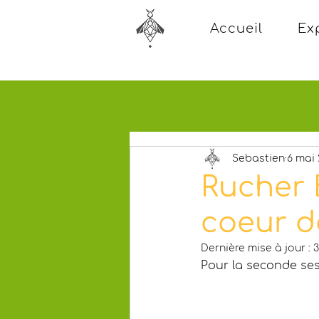
Accueil
Ex
Sebastien
6 mai
Rucher 
coeur d
Dernière mise à jour :
3
Pour la seconde ses