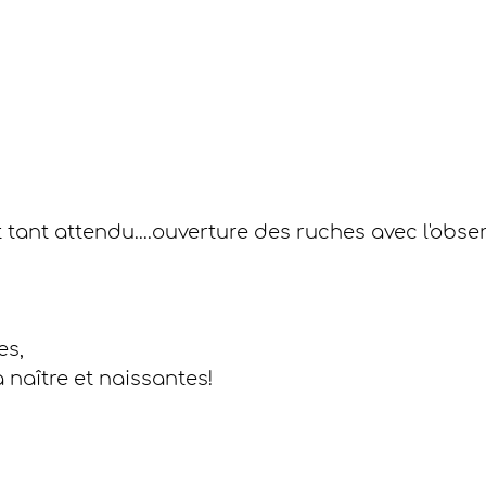
 tant attendu....ouverture des ruches avec l'obser
es,
à naître et naissantes!