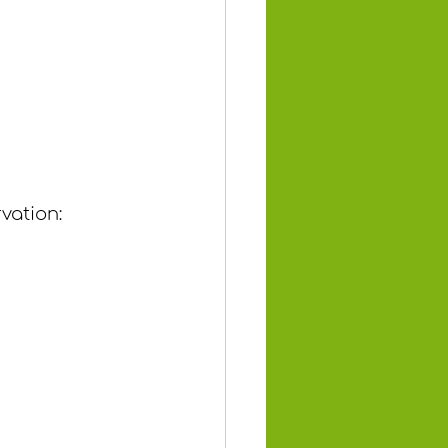
vation: