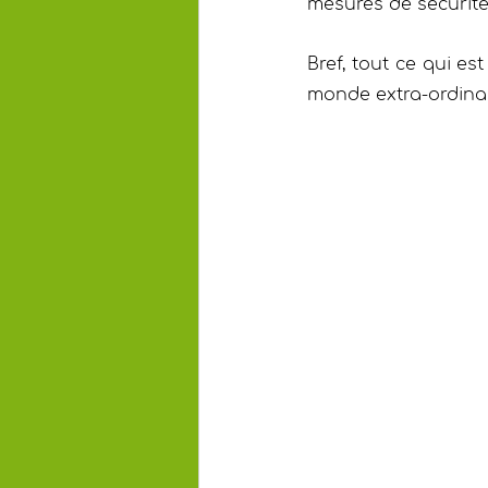
mesures de sécurité ⚠
Bref, tout ce qui es
monde extra-ordinair