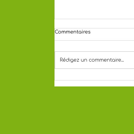
Commentaires
Rédigez un commentaire...
Ruchers-Ecole Date 3