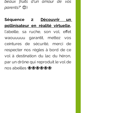
beaux fruits d'un amour de vos 
parents?
" 😍)
Séquence 2
: 
Découvrir un 
pollinisateur en réalité virtuelle,
l'abeille, sa ruche, son vol, effet 
waouuuuu garantit, mettez vos 
ceintures de sécurité, merci de 
respecter nos règles à bord de ce 
vol à destination du lac du héron, 
par un drône qui reproduit le vol de 
nos abeilles 🐝🐝🐝🐝🐝🐝