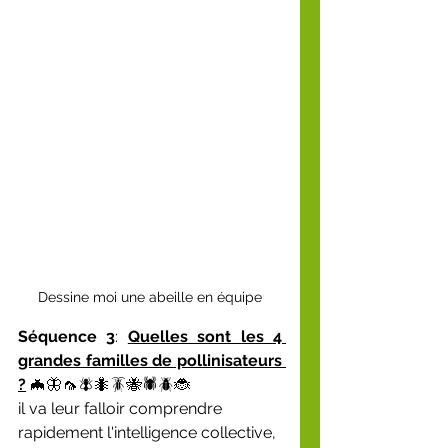
Dessine moi une abeille en équipe
Séquence 3
: 
Quelles sont les 4 
grandes familles de pollinisateurs 
?
 🦇🦋🦟🪰🐜🪳🐝🕷️🪲🐞
il va leur falloir comprendre 
rapidement l'intelligence collective, 