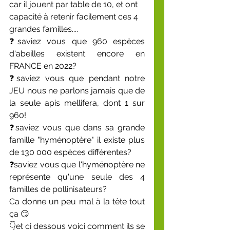
car il jouent par table de 10, et ont 
capacité à retenir facilement ces 4 
grandes familles.... 
❓saviez vous que 960 espèces 
d'abeilles existent encore en 
FRANCE en 2022? 
❓saviez vous que pendant notre 
JEU nous ne parlons jamais que de 
la seule apis mellifera, dont 1 sur 
960!
❓saviez vous que dans sa grande 
famille "hyménoptère" il existe plus 
de 130 000 espèces différentes?
❓saviez vous que l'hyménoptère ne 
représente qu'une seule des 4 
familles de pollinisateurs?
Ca donne un peu mal à la tête tout 
ça 😏
👇et ci dessous voici comment ils se 