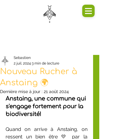
Sebastien
2 juil. 2024
3 min de lecture
Nouveau Rucher à
Anstaing 🌍
Dernière mise à jour :
21 août 2024
Anstaing, une commune qui 
s'engage fortement pour la 
biodiversité!
Quand on arrive à Anstaing, on 
ressent un bien être 💛 par la 