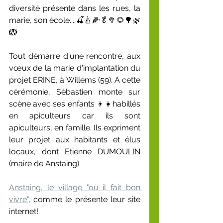
diversité présente dans les rues, la 
marie, son école....🍒🍐🌽🥬🥦🌻🌳🌿
🪺
Tout démarre d'une rencontre, aux 
vœux de la marie d'implantation du 
projet ERINE, à Willems (59). A cette 
cérémonie, Sébastien monte sur 
scène avec ses enfants 👦👧habillés 
en apiculteurs car ils sont 
apiculteurs, en famille. Ils expriment 
leur projet aux habitants et élus 
locaux, dont Etienne DUMOULIN 
(maire de Anstaing)
Anstaing, le village "ou il fait bon 
vivre"
, comme le présente leur site 
internet!