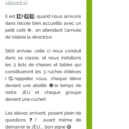
cliquant ici
Il est 7️⃣h3️⃣0️⃣ quand nous arrivons 
dans l'école bien accueillis avec un 
petit café ☕, en attendant l'arrivée 
de Valérie la directrice
Sitôt arrivée, celle ci nous conduit 
dans sa classe, et nous installons 
les 3 ilots de chaises et tables qui 
constitueront les 3 ruches d'élèves 
(🤔rappelez vous, chaque élève 
devient une abeille 🐝le temps de 
notre JEU et chaque groupe 
devient une ruche!)
Les élèves arrivent, posent plein de 
questions ❓❔ avant même de 
démarrer le JEU.... bon signe 😅