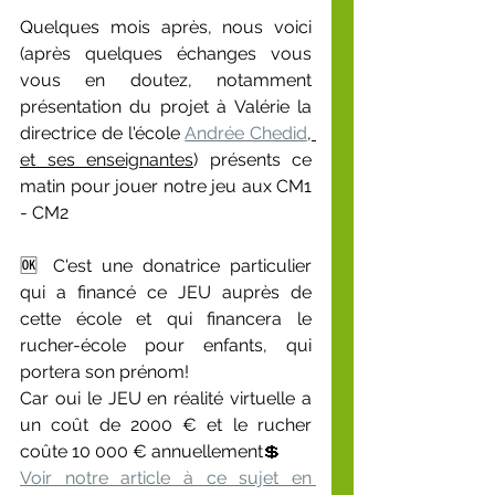
Quelques mois après, nous voici 
(après quelques échanges vous 
vous en doutez, notamment 
présentation du projet à Valérie la 
directrice de l'école 
Andrée Chedid
, 
et ses enseignantes
) présents ce 
matin pour jouer notre jeu aux CM1 
- CM2
🆗 C'est une donatrice particulier 
qui a financé ce JEU auprès de 
cette école et qui financera le 
rucher-école pour enfants, qui 
portera son prénom! 
Car oui le JEU en réalité virtuelle a 
un coût de 2000 € et le rucher 
coûte 10 000 € annuellement💲
Voir notre article à ce sujet en 