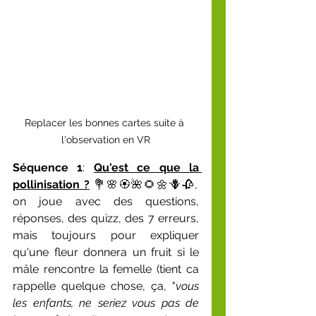
Replacer les bonnes cartes suite à 
l'observation en VR
Séquence 1
: 
Qu'est ce que la 
pollinisation ?
 💐🌸🏵️🌺🌻🌼🪻🥀, 
on joue avec des questions, 
réponses, des quizz, des 7 erreurs, 
mais toujours pour expliquer 
qu'une fleur donnera un fruit si le 
mâle rencontre la femelle (tient ca 
rappelle quelque chose, ça, "
vous 
les enfants, ne seriez vous pas de 