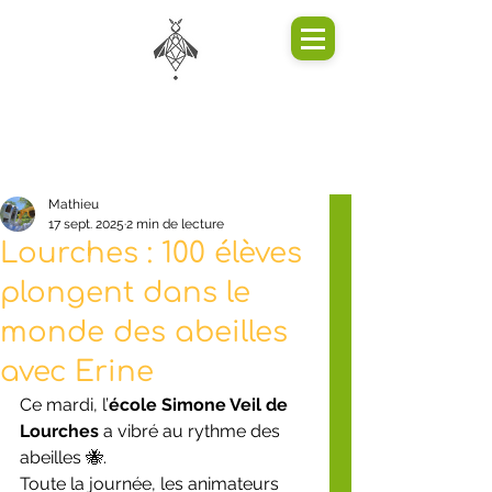
Mathieu
17 sept. 2025
2 min de lecture
Lourches : 100 élèves
plongent dans le
monde des abeilles
avec Erine
Ce mardi, l’
école Simone Veil de 
Lourches
 a vibré au rythme des 
abeilles 🐝.
Toute la journée, les animateurs 