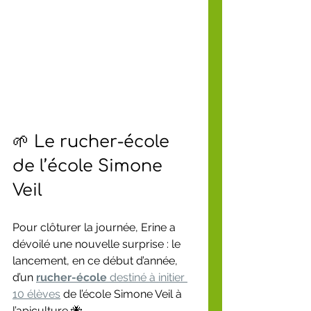
🌱 Le rucher-école 
de l’école Simone 
Veil
Pour clôturer la journée, Erine a 
dévoilé une nouvelle surprise : le 
lancement, en ce début d’année, 
d’un 
rucher-école
 destiné à initier 
10 élèves
 de l’école Simone Veil à 
l’apiculture 🐝.