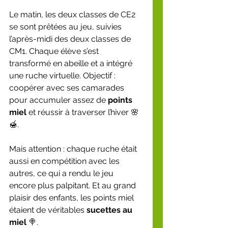
Le matin, les deux classes de CE2 
se sont prêtées au jeu, suivies 
l’après-midi des deux classes de 
CM1. Chaque élève s’est 
transformé en abeille et a intégré 
une ruche virtuelle. Objectif : 
coopérer avec ses camarades 
pour accumuler assez de 
points 
miel
 et réussir à traverser l’hiver 🌸
🍯.
Mais attention : chaque ruche était 
aussi en compétition avec les 
autres, ce qui a rendu le jeu 
encore plus palpitant. Et au grand 
plaisir des enfants, les points miel 
étaient de véritables 
sucettes au 
miel
 🍭.