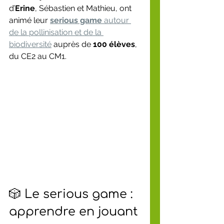
d’
Erine
, Sébastien et Mathieu, ont 
animé leur 
serious game
 autour 
de la pollinisation et de la 
biodiversité
 auprès de 
100 élèves
, 
du CE2 au CM1.
🎲 Le serious game : 
apprendre en jouant