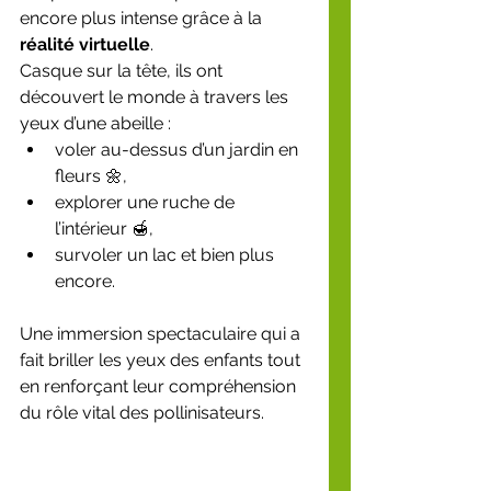
encore plus intense grâce à la 
réalité virtuelle
.
Casque sur la tête, ils ont 
découvert le monde à travers les 
yeux d’une abeille :
voler au-dessus d’un jardin en 
fleurs 🌼,
explorer une ruche de 
l’intérieur 🍯,
survoler un lac et bien plus 
encore.
Une immersion spectaculaire qui a 
fait briller les yeux des enfants tout 
en renforçant leur compréhension 
du rôle vital des pollinisateurs.