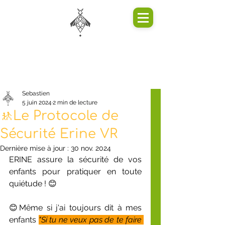
Sebastien
5 juin 2024
2 min de lecture
🚸Le Protocole de
Sécurité Erine VR
Dernière mise à jour :
30 nov. 2024
ERINE assure la sécurité de vos 
enfants pour pratiquer en toute 
quiétude ! 😊
😊Même si j'ai toujours dit à mes 
enfants 
"Si tu ne veux pas de te faire 