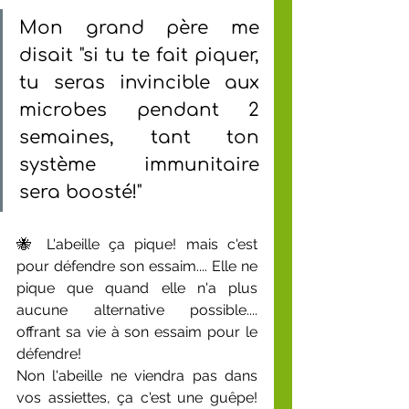
Mon grand père me 
disait "si tu te fait piquer, 
tu seras invincible aux 
microbes pendant 2 
semaines, tant ton 
système immunitaire 
sera boosté!"
🐝 L'abeille ça pique! mais c'est 
pour défendre son essaim.... Elle ne 
pique que quand elle n'a plus 
aucune alternative possible.... 
offrant sa vie à son essaim pour le 
défendre! 
Non l'abeille ne viendra pas dans 
vos assiettes, ça c'est une guêpe! 