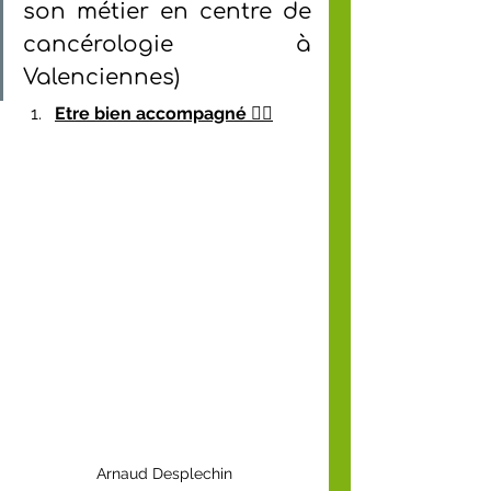
son métier en centre de 
cancérologie à 
Valenciennes)
Etre bien accompagné 👨‍⚕️
Arnaud Desplechin