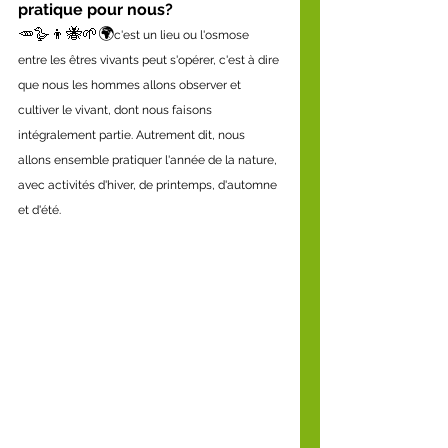
pratique pour nous?
🥕🪿👦🐝🌱🌍
c'est un lieu ou l'osmose 
entre les êtres vivants peut s'opérer, c'est à dire 
que nous les hommes allons observer et 
cultiver le vivant, dont nous faisons 
intégralement partie. Autrement dit, nous 
allons ensemble pratiquer l'année de la nature, 
avec activités d'hiver, de printemps, d'automne 
et d'été.