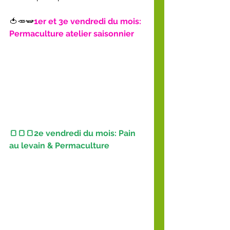
🍅🥕🫛
1er et 3e vendredi du mois: 
Permaculture atelier saisonnier
🍞🍞🍞2e vendredi du mois: Pain 
au levain & Permaculture 