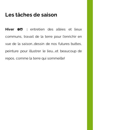
Les tâches de saison
Hiver ❄️☃️: 
entretien des allées et lieux 
communs, travail de la terre pour l'enrichir en 
vue de la saison...dessin de nos futures buttes, 
peinture pour illustrer le lieu....et beaucoup de 
repos, comme la terre qui sommeille!