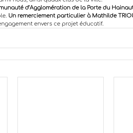
munauté d’Agglomération de la Porte du Hainau
le. 
Un remerciement particulier à Mathilde TRI
engagement envers ce projet éducatif.