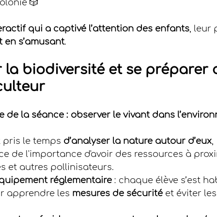
olonie 🎲
actif qui a captivé l’attention des enfants
, leur
t en s’amusant
.
 la biodiversité et se prépare
culteur
 de la séance : observer le vivant dans l’enviro
 pris le temps 
d’analyser la nature autour d’eux
,
e de l'importance d'avoir des ressources à proxi
s et autres pollinisateurs.
équipement réglementaire
 : chaque élève s’est hab
r apprendre les 
mesures de sécurité
 et éviter le