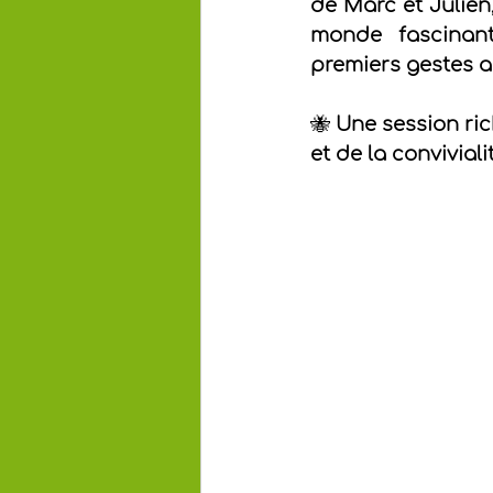
de Marc et Julien
monde fascinant
premiers gestes a
🐝 
Une session ric
et de la convivialit