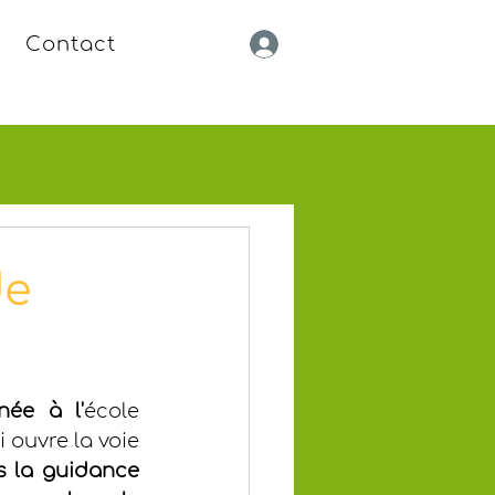
Contact
de
née à l'
école 
i ouvre la voie 
 la guidance 