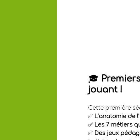
🎓 
Premiers
jouant !
Cette première sé
✅ 
L’anatomie de l’
✅ 
Les 7 métiers qu
✅ 
Des jeux pédag