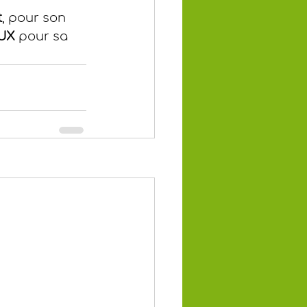
t
, pour son 
OUX
 pour sa 