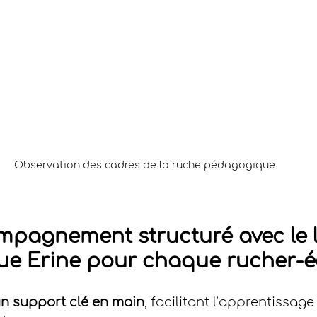
Observation des cadres de la ruche pédagogique
pagnement structuré avec le li
e Erine pour chaque rucher-é
un support clé en main
, facilitant l’apprentissag