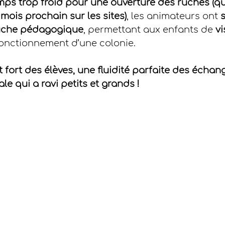
ps trop froid pour une ouverture des ruches (qu
 mois prochain sur les sites)
, les animateurs ont 
s
uche pédagogique
, permettant aux enfants de 
vi
 fonctionnement d’une colonie.
ort des élèves, une fluidité parfaite des échang
e qui a ravi petits et grands !