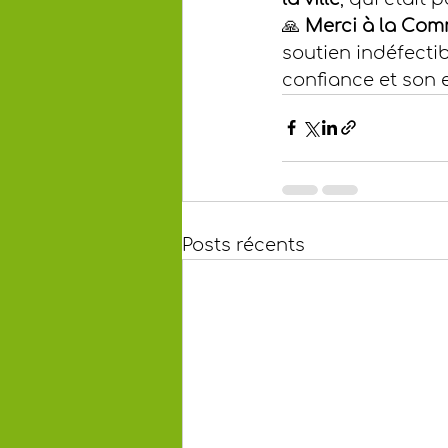
🙏 
Merci à la Com
soutien indéfectib
confiance et son 
Posts récents