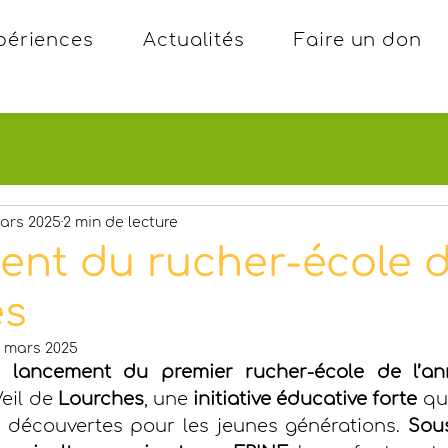
périences
Actualités
Faire un don
ars 2025
2 min de lecture
nt du rucher-école 
es
 mars 2025
e lancement du premier rucher-école de l’an
eil de
 Lourches
, une 
initiative éducative forte
 qu
découvertes pour les jeunes générations. 
Sous