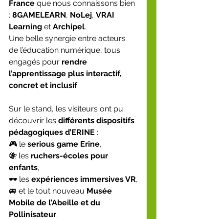
France
 que nous connaissons bien 
: 
8GAMELEARN
, 
NoLej
, 
VRAI 
Learning
 et 
Archipel
.
Une belle synergie entre acteurs 
de l’éducation numérique, tous 
engagés pour 
rendre 
l’apprentissage plus interactif, 
concret et inclusif
.
Sur le stand, les visiteurs ont pu 
découvrir les 
différents dispositifs 
pédagogiques d’ERINE
 :
🎮 le 
serious game Erine
,
🐝 les 
ruchers-écoles pour 
enfants
,
🕶️ les 
expériences immersives VR
,
🚐 et le tout nouveau 
Musée 
Mobile de l’Abeille et du 
Pollinisateur
.