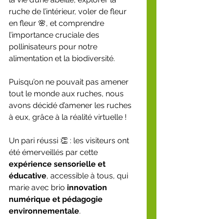
ruche de l’intérieur, voler de fleur 
en fleur 🌸, et comprendre 
l’importance cruciale des 
pollinisateurs pour notre 
alimentation et la biodiversité.
Puisqu’on ne pouvait pas amener 
tout le monde aux ruches, nous 
avons décidé d’amener les ruches 
à eux, grâce à la réalité virtuelle !
Un pari réussi 👏 : les visiteurs ont 
été émerveillés par cette 
expérience sensorielle et 
éducative
, accessible à tous, qui 
marie avec brio 
innovation 
numérique et pédagogie 
environnementale
.