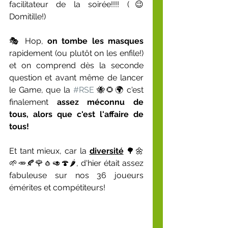
facilitateur de la soirée!!!! (😉
Domitille!)
🎭 Hop, 
on tombe les masques
rapidement (ou plutôt on les enfile!) 
et on comprend dès la seconde 
question et avant même de lancer 
le Game, que la 
#RSE
 🐝🌻🌍 c'est 
finalement 
assez méconnu de 
tous, alors que c'est l'affaire de 
tous!
Et tant mieux, car la 
diversité
 🌳🌼
🌱🥕🍂🌹🧄🥑🍄🌶, d'hier était assez 
fabuleuse sur nos 36 joueurs 
émérites et compétiteurs!