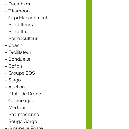
- Decathlon
- Tikamoon
- Cepi Management
- Apiculteurs
- Apicultrice
- Permaculteur
- Coach
- Facilitateur
- Bonduelle
- Cofidis
- Groupe SOS
- Stago
- Auchan
- Pilote de Drône
- Cosmétique
- Médecin
- Pharmacienne
- Rouge Gorge
- Groupe la Poste