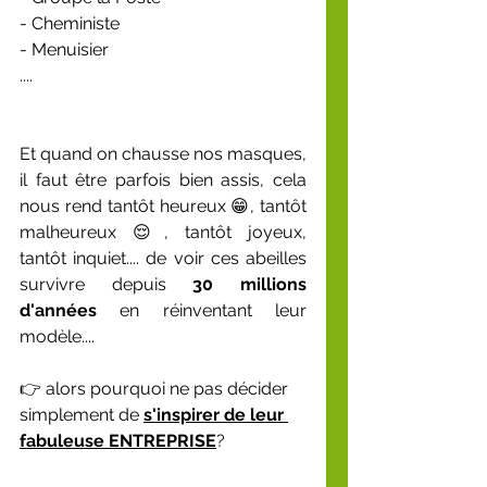
- Cheministe
- Menuisier
....
Et quand on chausse nos masques, 
il faut être parfois bien assis, cela 
nous rend tantôt heureux 😁, tantôt 
malheureux 😌, tantôt joyeux, 
tantôt inquiet.... de voir ces abeilles 
survivre depuis 
30 millions 
d'années
 en réinventant leur 
modèle....
👉 alors pourquoi ne pas décider 
simplement de 
s'inspirer de leur 
fabuleuse ENTREPRISE
?