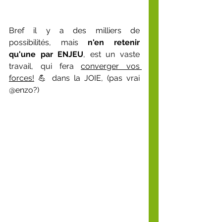
Bref il y a des milliers de 
possibilités, mais 
n'en retenir 
qu'une par ENJEU
, est un vaste 
travail, qui fera 
converger vos 
forces!
 💪 dans la JOIE, (pas vrai 
@enzo?)