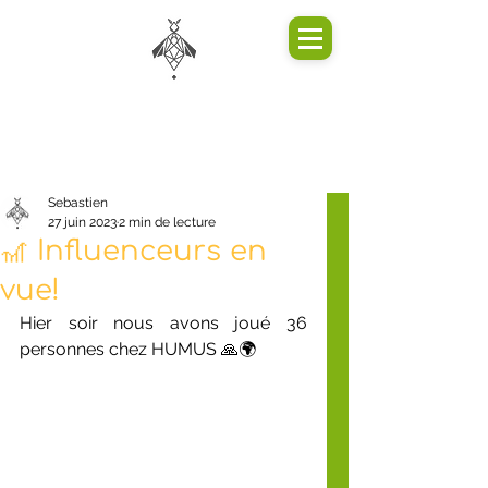
Sebastien
27 juin 2023
2 min de lecture
🎢 Influenceurs en
vue!
Hier soir nous avons joué 36 
personnes chez HUMUS 🙏🌍