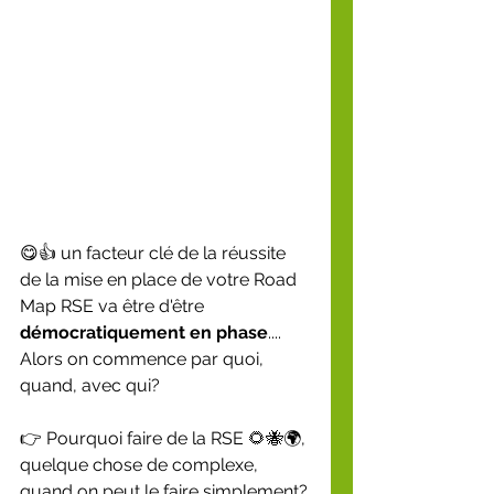
😋👍 un facteur clé de la réussite 
de la mise en place de votre Road 
Map RSE va être d'être 
démocratiquement en phase
.... 
Alors on commence par quoi, 
quand, avec qui?
👉 Pourquoi faire de la RSE 🌻🐝🌍, 
quelque chose de complexe, 
quand on peut le faire simplement?