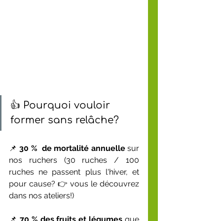
👍 Pourquoi vouloir 
former sans relâche?
📌 
30 %  de mortalité annuelle
 sur 
nos ruchers (30 ruches / 100 
ruches ne passent plus l'hiver, et 
pour cause? 👉 vous le découvrez 
dans nos ateliers!)
📌 
70 % des fruits et légumes
 que 