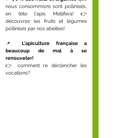
nous consommons sont pollinisés, 
en tête l'apis Mellifera! 👉 
découvrez les fruits et légumes 
pollinisés par nos abeilles!
📌 
L'apiculture française a 
beaucoup de mal à se 
renouveler! 
👉 comment re déclencher les 
vocations?