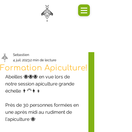
Sebastien
4 juil. 2023
2 min de lecture
Formation Apiculture!
Abeilles 🐝🐝🐝 en vue lors de 
notre session apiculture grande 
échelle 👨‍🦳👩👦	
Près de 30 personnes formées en 
une après midi au rudiment de 
l'apiculture 🐝