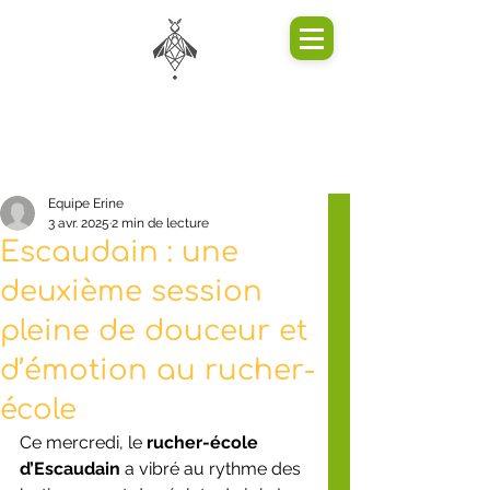
Equipe Erine
3 avr. 2025
2 min de lecture
Escaudain : une
deuxième session
pleine de douceur et
d’émotion au rucher-
école
Ce mercredi, le 
rucher-école 
d’Escaudain
 a vibré au rythme des 