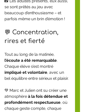
📸 Les adultes présents, eux aussi, 
se sont prêtés au jeu avec 
beaucoup d’enthousiasme – et 
parfois même un brin d’émotion !
💬 Concentration, 
rires et fierté
Tout au long de la matinée, 
l’écoute a été remarquable
. 
Chaque élève s’est montré 
impliqué et volontaire
, avec un 
bel équilibre entre sérieux et plaisir.
💚 Marc et Julien ont su créer une 
atmosphère 
à la fois détendue et 
profondément respectueuse
, où 
chaque geste compte, chaque 