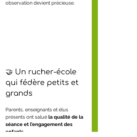
observation devient précieuse.
🤝 Un rucher-école 
qui fédère petits et 
grands
Parents, enseignants et élus 
présents ont salué 
la qualité de la 
séance et l’engagement des 
enfants
.