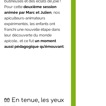
butineuses et des éclats de joie ! 
Pour cette 
deuxième session 
animée par Marc et Julien
, nos 
apiculteurs-animateurs 
expérimentés, les enfants ont 
franchi une nouvelle étape dans 
leur découverte du monde 
apicole… et ce fut 
un moment 
aussi pédagogique qu’émouvant
.
🧤 En tenue, les yeux 