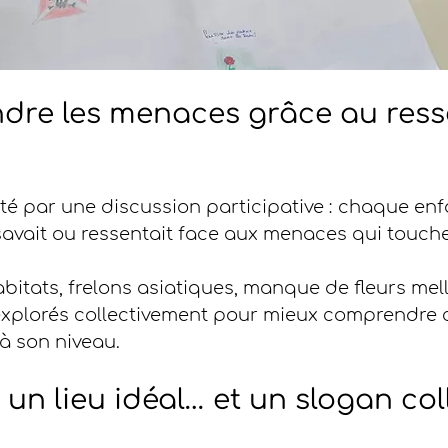
dre les menaces grâce au resse
é par une discussion participative : chaque enf
savait ou ressentait face aux menaces qui touche
bitats, frelons asiatiques, manque de fleurs mell
 explorés collectivement pour mieux comprendre
à son niveau.
 un lieu idéal… et un slogan coll