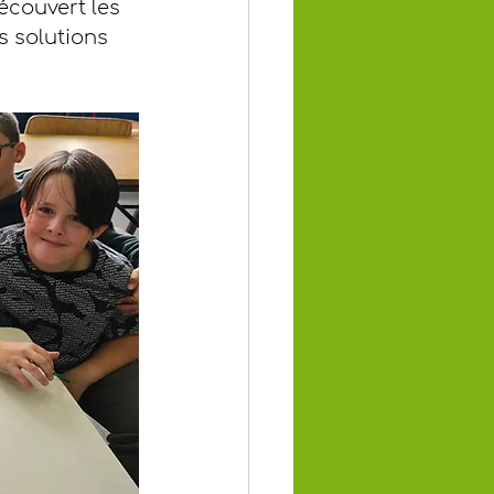
écouvert les 
 solutions 