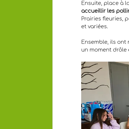
Ensuite, place à la
accueillir les poll
Prairies fleuries,
et variées.
Ensemble, ils ont
un moment drôle e