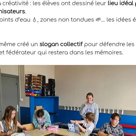
 créativité : les élèves ont dessiné leur 
lieu idéal
inisateurs
.
 points d’eau 💧, zones non tondues 🌱… les idées é
 même créé un 
slogan collectif
 pour défendre les 
t fédérateur qui restera dans les mémoires.