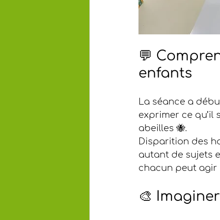
💬 Compren
enfants
La séance a début
exprimer ce qu’il 
abeilles 🐝.
Disparition des ha
autant de sujets
chacun peut agir 
🎨 Imaginer