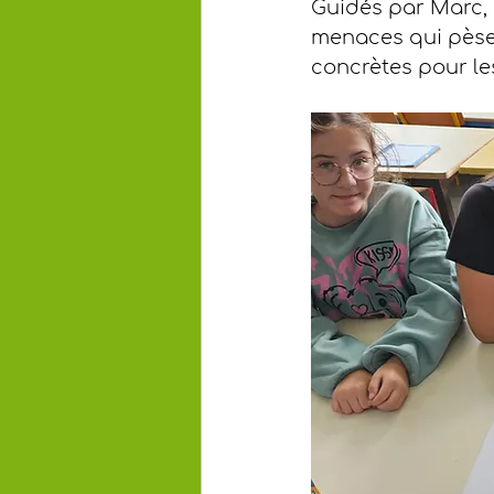
Guidés par Marc, 
menaces qui pèsen
concrètes pour le