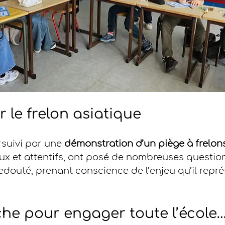
r le frelon asiatique
rsuivi par une 
démonstration d’un piège à frelon
ux et attentifs, ont posé de nombreuses questions
edouté, prenant conscience de l’enjeu qu’il repr
iche pour engager toute l’école… 