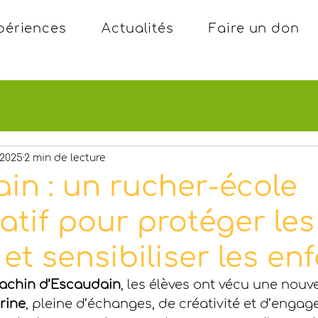
périences
Actualités
Faire un don
 2025
2 min de lecture
in : un rucher-école
atif pour protéger les
 et sensibiliser les en
achin d’Escaudain
, les élèves ont vécu une nouv
rine
, pleine d’échanges, de créativité et d’enga