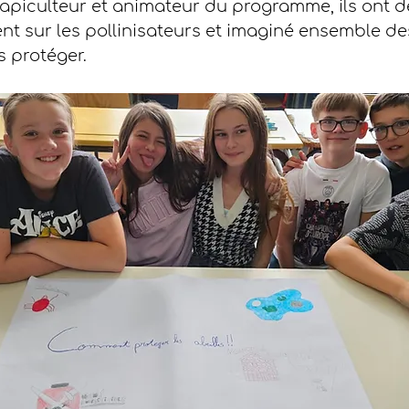
apiculteur et animateur du programme, ils ont d
t sur les pollinisateurs et imaginé ensemble des
s protéger.