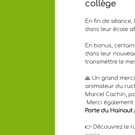
collège
En fin de séance, 
dans leur école af
En bonus, certain
dans leur nouveau
transmettre le me
🙏 Un grand merci
animateur du ruch
Marcel Cachin, po
 Merci également 
Porte du Hainaut
👉 Découvrez le ru
ecole