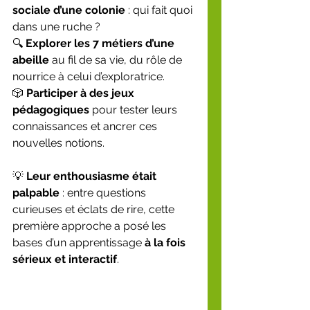
sociale d’une colonie
 : qui fait quoi 
dans une ruche ?
🔍 
Explorer les 7 métiers d’une 
abeille
 au fil de sa vie, du rôle de 
nourrice à celui d’exploratrice.
🎲 
Participer à des jeux 
pédagogiques
 pour tester leurs 
connaissances et ancrer ces 
nouvelles notions.
💡 
Leur enthousiasme était 
palpable
 : entre questions 
curieuses et éclats de rire, cette 
première approche a posé les 
bases d’un apprentissage 
à la fois 
sérieux et interactif
.