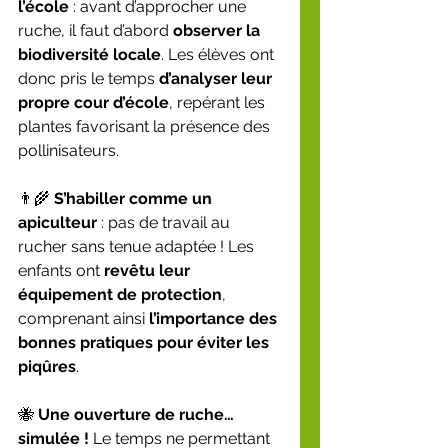
l’école
 : avant d’approcher une 
ruche, il faut d’abord 
observer la 
biodiversité locale
. Les élèves ont 
donc pris le temps 
d’analyser leur 
propre cour d’école
, repérant les 
plantes favorisant la présence des 
pollinisateurs.
👨‍🌾 
S’habiller comme un 
apiculteur
 : pas de travail au 
rucher sans tenue adaptée ! Les 
enfants ont 
revêtu leur 
équipement de protection
, 
comprenant ainsi 
l’importance des 
bonnes pratiques pour éviter les 
piqûres
.
🐝 
Une ouverture de ruche… 
simulée !
 Le temps ne permettant 