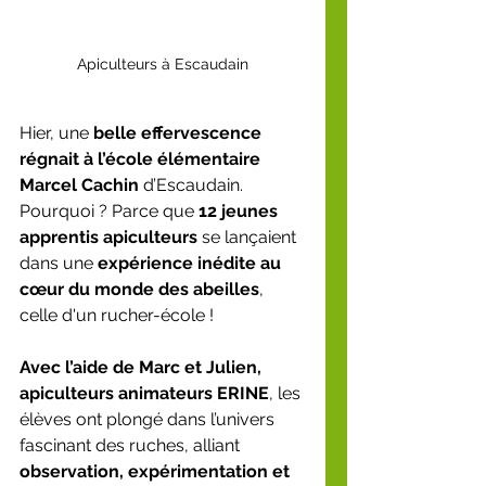
Apiculteurs à Escaudain
Hier, une 
belle effervescence 
régnait à l’école élémentaire 
Marcel Cachin
 d’Escaudain. 
Pourquoi ? Parce que 
12 jeunes 
apprentis apiculteurs
 se lançaient 
dans une 
expérience inédite au 
cœur du monde des abeilles
, 
celle d'un rucher-école !
Avec l’aide de Marc et Julien, 
apiculteurs animateurs ERINE
, les 
élèves ont plongé dans l’univers 
fascinant des ruches, alliant 
observation, expérimentation et 