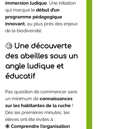
immersion ludique
. Une initiation 
qui marque le 
début d’un 
programme pédagogique 
innovant
, au plus près des enjeux 
de la biodiversité.
🧐 
Une découverte 
des abeilles sous un 
angle ludique et 
éducatif
Pas question de commencer sans 
un minimum de 
connaissances 
sur les habitantes de la ruche
 ! 
Dès les premières minutes, les 
élèves ont été invités à :
🐝 
Comprendre l’organisation 