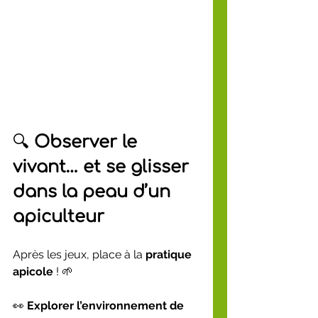
🔍 
Observer le 
vivant… et se glisser 
dans la peau d’un 
apiculteur
Après les jeux, place à la 
pratique 
apicole
 ! 🌱
👀 
Explorer l’environnement de 