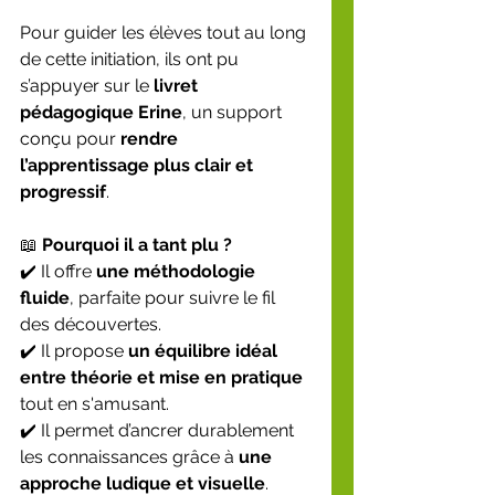
Pour guider les élèves tout au long 
de cette initiation, ils ont pu 
s’appuyer sur le 
livret 
pédagogique Erine
, un support 
conçu pour 
rendre 
l’apprentissage plus clair et 
progressif
.
📖 
Pourquoi il a tant plu ?
✔️ Il offre 
une méthodologie 
fluide
, parfaite pour suivre le fil 
des découvertes.
✔️ Il propose 
un équilibre idéal 
entre théorie et mise en pratique
tout en s'amusant.
✔️ Il permet d’ancrer durablement 
les connaissances grâce à 
une 
approche ludique et visuelle
.