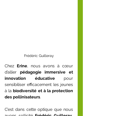
Frédéric Guilleray
Chez 
Erine
, nous avons à cœur 
d’allier 
pédagogie immersive et 
innovation éducative
 pour 
sensibiliser efficacement les jeunes 
à la 
biodiversité et à la protection 
des pollinisateurs
.
C’est dans cette optique que nous 
avons sollicité 
Frédéric Guilleray
, 