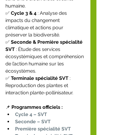
humaine.
✅ 
Cycle 3 & 4
 : Analyse des 
impacts du changement 
climatique et actions pour 
préserver la biodiversité.
✅ 
Seconde & Première spécialité 
SVT
 : Étude des services 
écosystémiques et compréhension 
de l’action humaine sur les 
écosystèmes.
✅ 
Terminale spécialité SVT
 : 
Reproduction des plantes et 
interaction plante-pollinisateur.
📌 
Programmes officiels :
Cycle 4 – SVT
Seconde – SVT
Première spécialité SVT