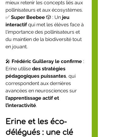
mieux retenir les concepts liés aux 
pollinisateurs et aux écosystèmes.
✅ 
Super Beebee
 🎲 : Un 
jeu 
interactif
 qui met les élèves face à 
l'importance des pollinisateurs et 
du maintien de la biodiversité tout 
en jouant.
🎤 
Frédéric Guilleray le confirme
 : 
Erine utilise 
des stratégies 
pédagogiques puissantes
, qui 
correspondent aux dernières 
avancées en neurosciences sur 
l’apprentissage actif et 
l’interactivité
.
Erine et les éco-
délégués : une clé 