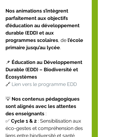
Nos animations s’intègrent 
parfaitement aux objectifs 
d’éducation au développement 
durable (EDD) et aux 
programmes scolaires
, de 
l’école 
primaire jusqu’au lycée
.
📌 
Éducation au Développement 
Durable (EDD) – Biodiversité et 
Écosystèmes
🔗 
Lien vers le programme EDD
💡 
Nos contenus pédagogiques 
sont alignés avec les attentes 
des enseignants
 :
✅ 
Cycle 1 & 2
 : Sensibilisation aux 
éco-gestes et compréhension des 
liens entre biodiversité et santé 