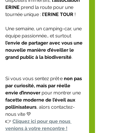
dispositifs immersifs, 
l’association 
ERINE
 prend la route pour une 
tournée unique : 
l’ERINE TOUR
 !
Une semaine, un camping-car, une 
équipe passionnée… et surtout 
l’envie de partager avec vous une 
nouvelle manière d’éveiller le 
grand public à la biodiversité
.
Si vous vous sentez prêt·e 
non pas 
par curiosité, mais par réelle 
envie d’innover
 pour montrer une 
facette moderne de l’éveil aux 
pollinisateurs
, alors contactez-
nous vite 💛
👉 
Cliquez ici pour que nous 
venions à votre rencontre !