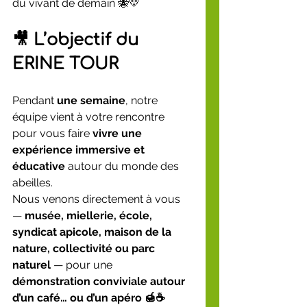
du vivant de demain 🐝💛
🎥 L’objectif du 
ERINE TOUR
Pendant 
une semaine
, notre 
équipe vient à votre rencontre 
pour vous faire 
vivre une 
expérience immersive et 
éducative
 autour du monde des 
abeilles.
Nous venons directement à vous 
— 
musée, miellerie, école, 
syndicat apicole, maison de la 
nature, collectivité ou parc 
naturel
 — pour une 
démonstration conviviale autour 
d’un café… ou d’un apéro 🍯☕