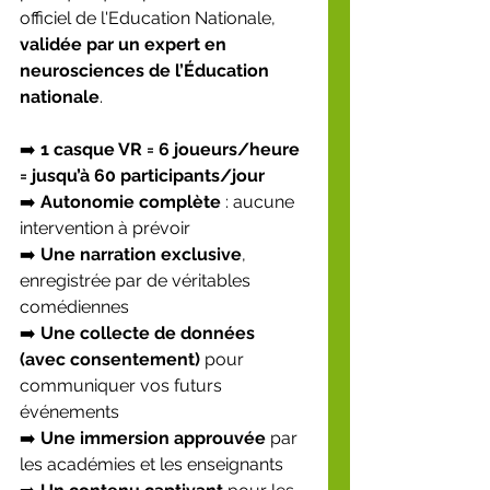
officiel de l'Education Nationale, 
validée par un expert en 
neurosciences de l’Éducation 
nationale
.
➡️ 
1 casque VR = 6 joueurs/heure 
= jusqu’à 60 participants/jour
➡️ 
Autonomie complète
 : aucune 
intervention à prévoir
➡️ 
Une narration exclusive
, 
enregistrée par de véritables 
comédiennes
➡️ 
Une collecte de données 
(avec consentement)
 pour 
communiquer vos futurs 
événements
➡️ 
Une immersion approuvée
 par 
les académies et les enseignants