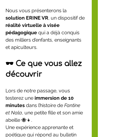
Nous vous présenterons la 
solution ERINE VR
, un dispositif de 
réalité virtuelle à visée 
pédagogique
 qui a déjà conquis 
des milliers d’enfants, enseignants 
et apiculteurs.
🕶️ Ce que vous allez 
découvrir
Lors de notre passage, vous 
testerez une 
immersion de 10 
minutes
 dans l’histoire de 
Fantine 
et Nala
, une petite fille et son amie 
abeille 🐝👧.
Une expérience apprenante et 
poétique qui répond au bulletin 