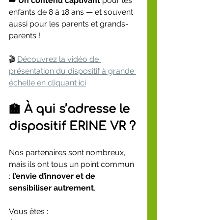
➡️ 
Un contenu captivant
 pour les 
enfants de 8 à 18 ans — et souvent 
aussi pour les parents et grands-
parents !
🎬 
Découvrez la vidéo de 
présentation du dispositif à grande 
échelle en cliquant ici
🏫 À qui s’adresse le 
dispositif ERINE VR ?
Nos partenaires sont nombreux, 
mais ils ont tous un point commun 
: 
l’envie d’innover et de 
sensibiliser autrement
.
Vous êtes :