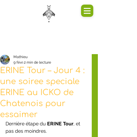
Mathieu
9 févr.
2 min de lecture
ERINE Tour – Jour 4 :
une soiree speciale
ERINE au ICKO de
Chatenois pour
essaimer
Dernière étape du 
ERINE Tour
, et 
pas des moindres.