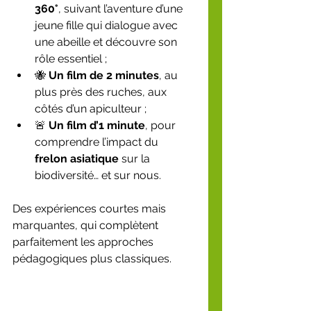
360°
, suivant l’aventure d’une 
jeune fille qui dialogue avec 
une abeille et découvre son 
rôle essentiel ;
🐝 
Un film de 2 minutes
, au 
plus près des ruches, aux 
côtés d’un apiculteur ;
🚨 
Un film d’1 minute
, pour 
comprendre l’impact du 
frelon asiatique
 sur la 
biodiversité… et sur nous.
Des expériences courtes mais 
marquantes, qui complètent 
parfaitement les approches 
pédagogiques plus classiques.