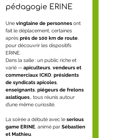
pédagogie ERINE
Une 
vingtaine de personnes
 ont 
fait le déplacement, certaines 
après 
près de 100 km de route
, 
pour découvrir les dispositifs 
ERINE.
Dans la salle : un public riche et 
varié — 
apiculteurs
, 
vendeurs et 
commerciaux ICKO
, 
présidents 
de syndicats apicoles
, 
enseignants
, 
piégeurs de frelons 
asiatiques
… tous réunis autour 
d’une même curiosité.
La soirée a débuté avec le 
serious 
game ERINE
, animé par 
Sébastien 
et Mathieu
.