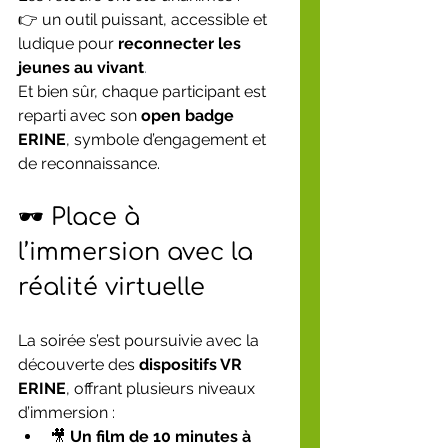
👉 un outil puissant, accessible et 
ludique pour 
reconnecter les 
jeunes au vivant
.
Et bien sûr, chaque participant est 
reparti avec son 
open badge 
ERINE
, symbole d’engagement et 
de reconnaissance.
🕶️ Place à 
l’immersion avec la 
réalité virtuelle
La soirée s’est poursuivie avec la 
découverte des 
dispositifs VR 
ERINE
, offrant plusieurs niveaux 
d’immersion :
🎥 
Un film de 10 minutes à 