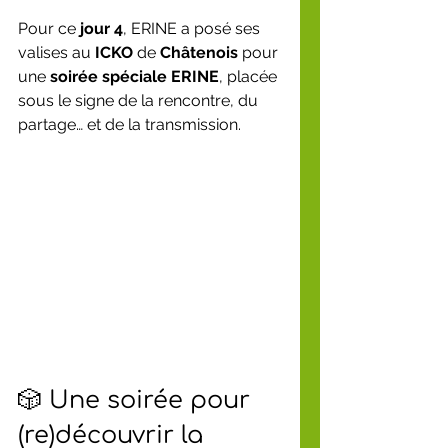
Pour ce 
jour 4
, ERINE a posé ses 
valises au 
ICKO
 de 
Châtenois
 pour 
une 
soirée spéciale ERINE
, placée 
sous le signe de la rencontre, du 
partage… et de la transmission.
🎲 Une soirée pour 
(re)découvrir la 