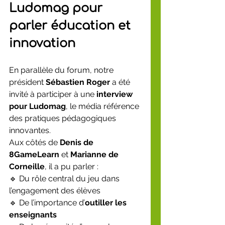
Ludomag pour 
parler éducation et 
innovation
En parallèle du forum, notre 
président 
Sébastien Roger
 a été 
invité à participer à une 
interview 
pour Ludomag
, le média référence 
des pratiques pédagogiques 
innovantes.
Aux côtés de 
Denis de 
8GameLearn
 et 
Marianne de 
Corneille
, il a pu parler :
🔹 Du rôle central du jeu dans 
l’engagement des élèves
🔹 De l’importance d’
outiller les 
enseignants