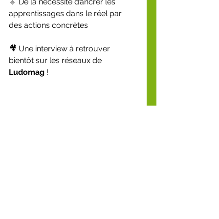
🔹 De la nécessité d’ancrer les 
apprentissages dans le réel par 
des actions concrètes
🎥 Une interview à retrouver 
bientôt sur les réseaux de 
Ludomag
 !
💬 
Merci pour votre 