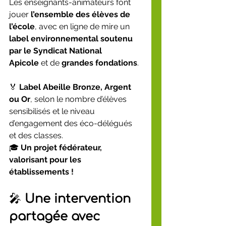
Les enseignants-animateurs font 
jouer 
l’ensemble des élèves de 
l’école
, avec en ligne de mire un 
label environnemental soutenu 
par le Syndicat National 
Apicole
 et de 
grandes fondations
.
🏅 
Label Abeille Bronze, Argent 
ou Or
, selon le nombre d’élèves 
sensibilisés et le niveau 
d’engagement des éco-délégués 
et des classes.
🎓 
Un projet fédérateur, 
valorisant pour les 
établissements !
🎤 
Une intervention 
partagée avec 