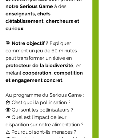
notre Serious Game
 à des 
enseignants, chefs 
d’établissement, chercheurs et 
curieux.
🎯 
Notre objectif ? 
Expliquer 
comment un jeu de 60 minutes 
peut transformer un élève en 
protecteur de la biodiversité
, en 
mêlant 
coopération, compétition 
et engagement concret
.
Au programme du Serious Game :
🌼 C’est quoi la pollinisation ?
🐝 Qui sont les pollinisateurs ?
🥕 Quel est l’impact de leur 
disparition sur notre alimentation ?
⚠️ Pourquoi sont-ils menacés ?