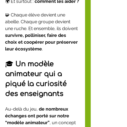
🌍 Et surtout : 
comment les aider ?
🧩 Chaque élève devient une 
abeille. Chaque groupe devient 
une ruche. Et ensemble, ils doivent 
survivre, polliniser, faire des 
choix et coopérer pour préserver 
leur écosystème
.
🎓 
Un modèle 
animateur qui a 
piqué la curiosité 
des enseignants
Au-delà du jeu, 
de nombreux 
échanges ont porté sur notre 
“modèle animateur”
, un concept 