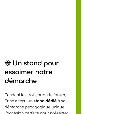
🐝 
Un stand pour 
essaimer notre 
démarche
Pendant les trois jours du forum, 
Erine a tenu un 
stand dédié
 à sa 
démarche pédagogique unique. 
L’occasion parfaite pour présenter 