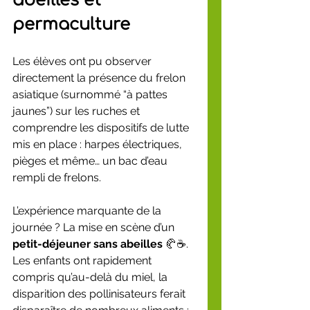
abeilles et 
permaculture
Les élèves ont pu observer 
directement la présence du frelon 
asiatique (surnommé “à pattes 
jaunes”) sur les ruches et 
comprendre les dispositifs de lutte 
mis en place : harpes électriques, 
pièges et même… un bac d’eau 
rempli de frelons.
L’expérience marquante de la 
journée ? La mise en scène d’un 
petit-déjeuner sans abeilles
 🥐☕. 
Les enfants ont rapidement 
compris qu’au-delà du miel, la 
disparition des pollinisateurs ferait 