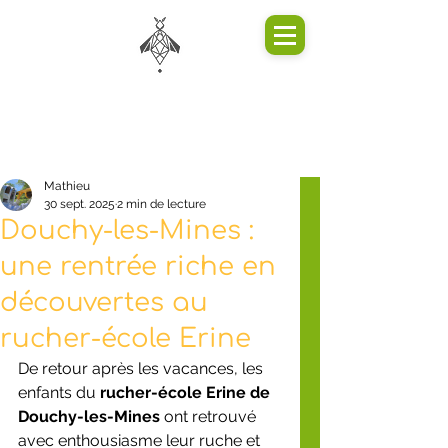
Mathieu
30 sept. 2025
2 min de lecture
Douchy-les-Mines :
une rentrée riche en
découvertes au
rucher-école Erine
De retour après les vacances, les 
enfants du 
rucher-école Erine de 
Douchy-les-Mines
 ont retrouvé 
avec enthousiasme leur ruche et 