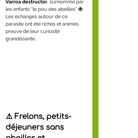
Varroa destructor
, surnommé par 
les enfants “le pou des abeilles” 🐝. 
Les échanges autour de ce 
parasite ont été riches et animés, 
preuve de leur curiosité 
grandissante.
⚠️ Frelons, petits-
déjeuners sans 