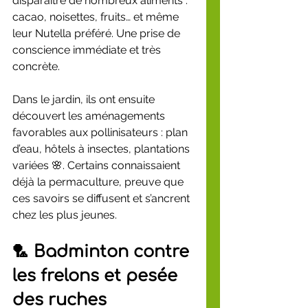
disparaître de nombreux aliments : 
cacao, noisettes, fruits… et même 
leur Nutella préféré. Une prise de 
conscience immédiate et très 
concrète.
Dans le jardin, ils ont ensuite 
découvert les aménagements 
favorables aux pollinisateurs : plan 
d’eau, hôtels à insectes, plantations 
variées 🌸. Certains connaissaient 
déjà la permaculture, preuve que 
ces savoirs se diffusent et s’ancrent 
chez les plus jeunes.
🏸 Badminton contre 
les frelons et pesée 
des ruches