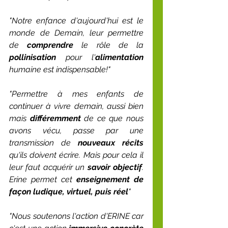
"Notre enfance d'aujourd'hui est le 
monde de Demain, leur permettre 
de 
comprendre
 le rôle de la 
pollinisation
 pour l'
alimentation
humaine est indispensable!"
"Permettre à mes enfants de 
continuer à vivre demain, aussi bien 
mais 
différemment
 de ce que nous 
avons vécu, passe par une 
transmission de 
nouveaux récits 
qu'ils doivent écrire. Mais pour cela il 
leur faut acquérir un 
savoir objectif
. 
Erine permet cet 
enseignement de 
façon ludique, virtuel, puis réel
"
"Nous soutenons l'action d'ERINE car 