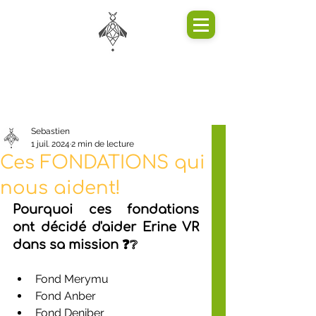
Sebastien
1 juil. 2024
2 min de lecture
Ces FONDATIONS qui
nous aident!
Pourquoi ces fondations 
ont décidé d'aider Erine VR 
dans sa mission ❓❔
Fond Merymu 
Fond Anber 
Fond Deniber  