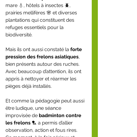
mare 💧, hôtels à insectes 🪲, 
prairies mellifères 🌸 et diverses 
plantations qui constituent des 
refuges essentiels pour la 
biodiversité.
Mais ils ont aussi constaté la 
forte 
pression des frelons asiatiques
, 
bien présents autour des ruches. 
Avec beaucoup d’attention, ils ont 
appris à nettoyer et réarmer les 
pièges déjà installés.
Et comme la pédagogie peut aussi 
être ludique, une séance 
improvisée de 
badminton contre 
les frelons
 🏸 a permis d’allier 
observation, action et fous rires.