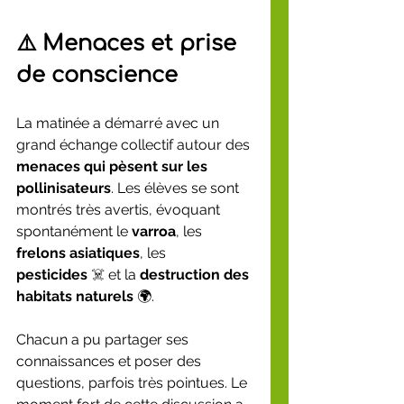
⚠️ Menaces et prise 
de conscience
La matinée a démarré avec un 
grand échange collectif autour des 
menaces qui pèsent sur les 
pollinisateurs
. Les élèves se sont 
montrés très avertis, évoquant 
spontanément le 
varroa
, les 
frelons asiatiques
, les 
pesticides
 ☠️ et la 
destruction des 
habitats naturels
 🌍.
Chacun a pu partager ses 
connaissances et poser des 
questions, parfois très pointues. Le 