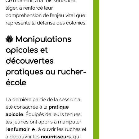
Ce moment, à la fois sérieux et 
léger, a renforcé leur 
compréhension de l’enjeu vital que 
représente la défense des colonies.
🐝 Manipulations 
apicoles et 
découvertes 
pratiques au rucher-
école
La dernière partie de la session a 
été consacrée à la 
pratique 
apicole
. Équipés de leurs tenues, 
les jeunes ont appris à manipuler 
l’
enfumoir
 🔥, à ouvrir les ruches et 
à découvrir les 
nourrisseurs
, qui 