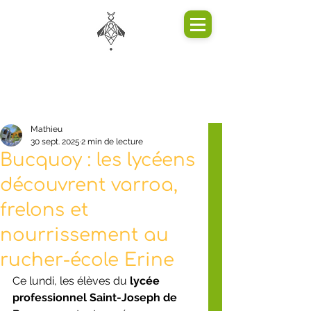
Mathieu
30 sept. 2025
2 min de lecture
Bucquoy : les lycéens
découvrent varroa,
frelons et
nourrissement au
rucher-école Erine
Ce lundi, les élèves du 
lycée 
professionnel Saint-Joseph de 