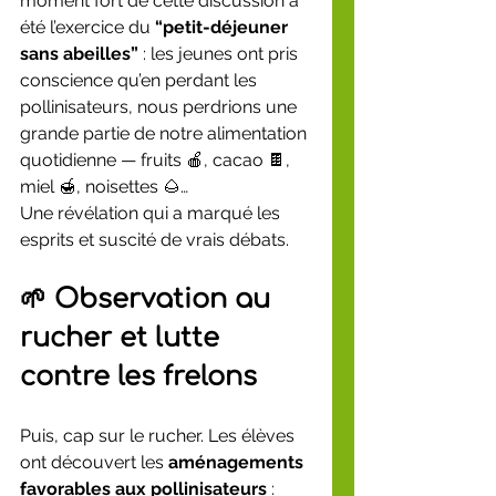
moment fort de cette discussion a 
été l’exercice du 
“petit-déjeuner 
sans abeilles”
 : les jeunes ont pris 
conscience qu’en perdant les 
pollinisateurs, nous perdrions une 
grande partie de notre alimentation 
quotidienne — fruits 🍎, cacao 🍫, 
miel 🍯, noisettes 🌰…
Une révélation qui a marqué les 
esprits et suscité de vrais débats.
🌱 Observation au 
rucher et lutte 
contre les frelons
Puis, cap sur le rucher. Les élèves 
ont découvert les 
aménagements 
favorables aux pollinisateurs
 : 