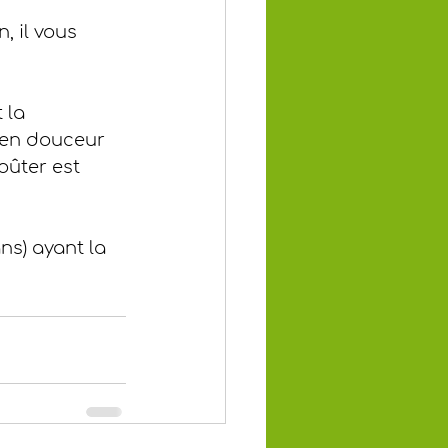
, il vous 
 la 
 en douceur 
oûter est 
ns) ayant la 