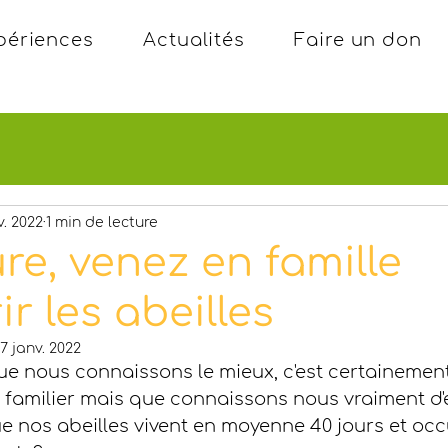
périences
Actualités
Faire un don
v. 2022
1 min de lecture
re, venez en famille
r les abeilles
7 janv. 2022
ue nous connaissons le mieux, c'est certainement l
familier mais que connaissons nous vraiment d'el
e nos abeilles vivent en moyenne 40 jours et occ