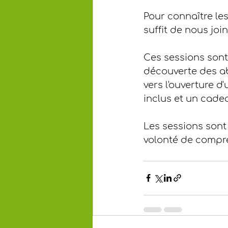
Pour connaître les
suffit de nous jo
Ces sessions sont 
découverte des ab
vers l'ouverture d
inclus et un cadea
Les sessions sont 
volonté de compre