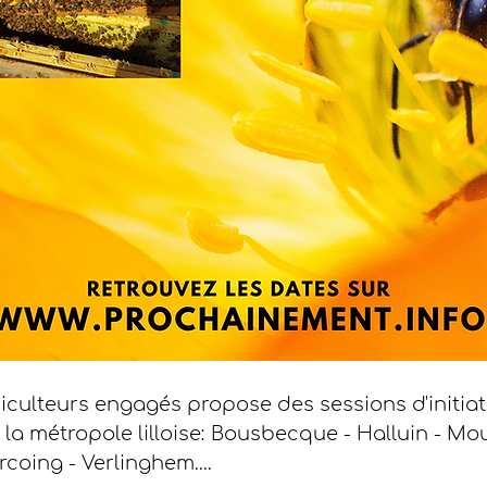
iculteurs engagés propose des sessions d'initia
e la métropole lilloise: Bousbecque - Halluin - Mo
coing - Verlinghem....