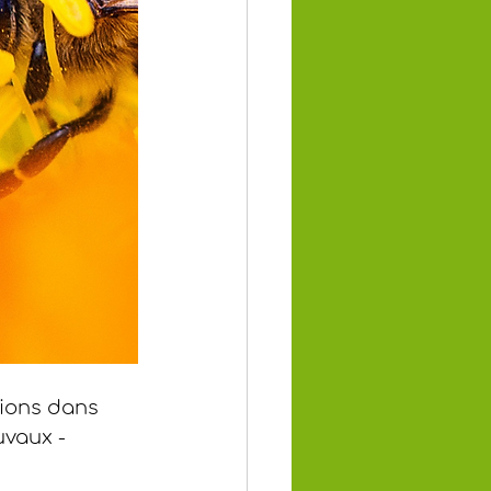
tions dans 
uvaux - 