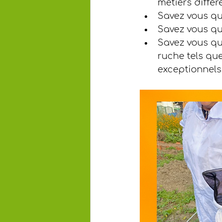
métiers différ
Savez vous que
Savez vous qu
Savez vous que
ruche tels que 
exceptionnels