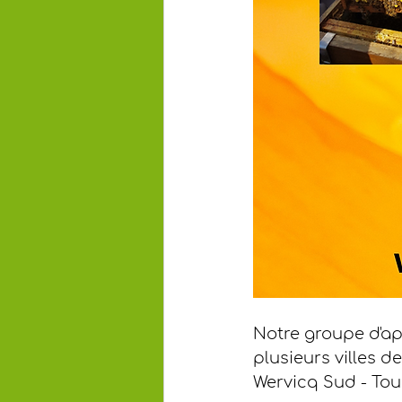
Notre groupe d'ap
plusieurs villes d
Wervicq Sud - Tour