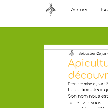
Accueil
Ex
Sebastien
26 jan
Apicultu
découvri
Dernière mise à jour :
2
Le pollinisateur q
Son nom nous est 
Savez vous qu