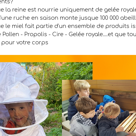
ents?
 la reine est nourrie uniquement de gelée royale
'une ruche en saison monte jusque 100 000 abeil
 le miel fait partie d'un ensemble de produits is
Pollen - Propolis - Cire - Gelée royale....et que to
 pour votre corps