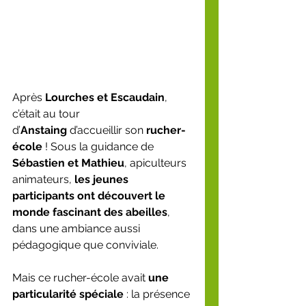
Après 
Lourches et Escaudain
, 
c’était au tour 
d’
Anstaing
 d’accueillir son 
rucher-
école
 ! Sous la guidance de 
Sébastien et Mathieu
, apiculteurs 
animateurs, 
les jeunes 
participants ont découvert le 
monde fascinant des abeilles
, 
dans une ambiance aussi 
pédagogique que conviviale.
Mais ce rucher-école avait 
une 
particularité spéciale
 : la présence 