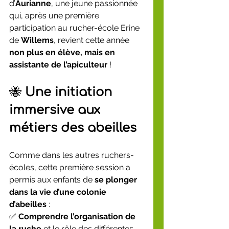
d’
Aurianne
, une jeune passionnée 
qui, après une première 
participation au rucher-école Erine 
de 
Willems
, revient cette année 
non plus en élève, mais en 
assistante de l’apiculteur
 !
🐝 
Une initiation 
immersive aux 
métiers des abeilles
Comme dans les autres ruchers-
écoles, cette première session a 
permis aux enfants de 
se plonger 
dans la vie d’une colonie 
d’abeilles
 :
✅ 
Comprendre l’organisation de 
la ruche
 et le rôle des différentes 