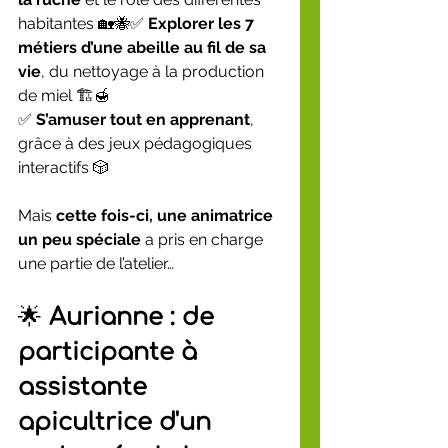
habitantes 🏡🐝✅ 
Explorer les 7 
métiers d’une abeille au fil de sa 
vie
, du nettoyage à la production 
de miel 🏗🍯
✅ 
S’amuser tout en apprenant
, 
grâce à des jeux pédagogiques 
interactifs 🎲
Mais 
cette fois-ci, une animatrice 
un peu spéciale
 a pris en charge 
une partie de l’atelier…
🌟 
Aurianne : de 
participante à 
assistante 
apicultrice d'un 