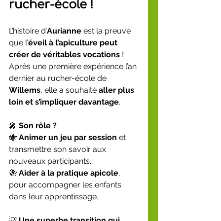
rucher-école !
L’histoire d’
Aurianne
 est la preuve 
que l’
éveil à l’apiculture peut 
créer de véritables vocations
 ! 
Après une première expérience l’an 
dernier au rucher-école de 
Willems
, elle a souhaité 
aller plus 
loin et s’impliquer davantage
.
🎤 
Son rôle ?
🐝 
Animer un jeu par session
 et 
transmettre son savoir aux 
nouveaux participants.
🐝 
Aider à la pratique apicole
, 
pour accompagner les enfants 
dans leur apprentissage.
💡 
Une superbe transition qui 