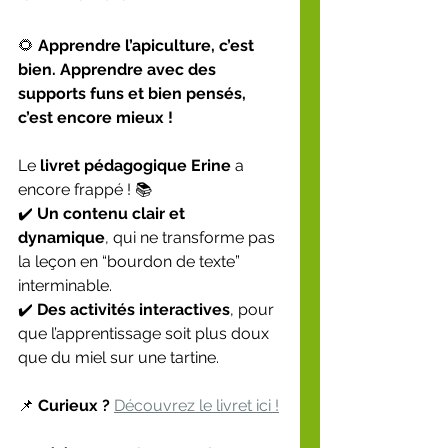
🌻 
Apprendre l’apiculture, c’est 
bien. Apprendre avec des 
supports funs et bien pensés, 
c’est encore mieux !
Le 
livret pédagogique Erine
 a 
encore frappé ! 📚
✔️ 
Un contenu clair et 
dynamique
, qui ne transforme pas 
la leçon en “bourdon de texte” 
interminable.
✔️ 
Des activités interactives
, pour 
que l’apprentissage soit plus doux 
que du miel sur une tartine.
📌 
Curieux ? 
Découvrez le livret ici !