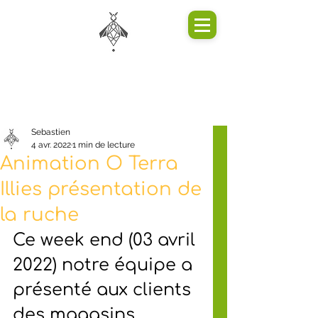
Sebastien
4 avr. 2022
1 min de lecture
Animation O Terra
Illies présentation de
la ruche
Ce week end (03 avril 
2022) notre équipe a 
présenté aux clients 
des magasins 