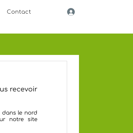
Contact
s recevoir 
dans le nord 
r notre site 