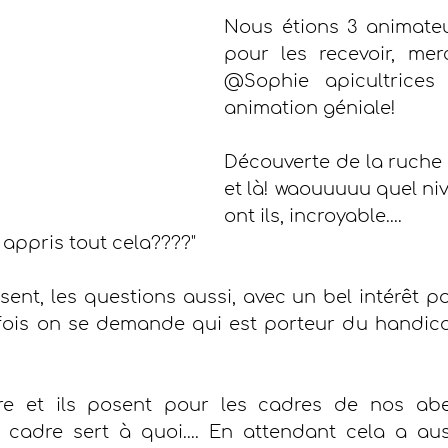
Nous étions 3 animateu
pour les recevoir, merc
@Sophie apicultrices
animation géniale!
Découverte de la ruche
et là! waouuuuu quel niv
ont ils, incroyable.... 
 appris tout cela????" 
ent, les questions aussi, avec un bel intérêt p
parfois on se demande qui est porteur du handic
 et ils posent pour les cadres de nos abeil
cadre sert à quoi.... En attendant cela a aus