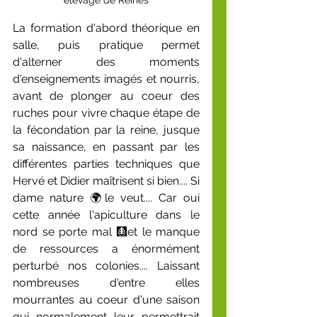
élevage de Reines
La formation d'abord théorique en 
salle, puis pratique permet 
d'alterner des moments 
d'enseignements imagés et nourris, 
avant de plonger au coeur des 
ruches pour vivre chaque étape de 
la fécondation par la reine, jusque 
sa naissance, en passant par les 
différentes parties techniques que 
Hervé et Didier maîtrisent si bien.... Si 
dame nature 🌍le veut.... Car oui 
cette année l'apiculture dans le 
nord se porte mal 🩻et le manque 
de ressources a énormément 
perturbé nos colonies.... Laissant 
nombreuses d'entre elles 
mourrantes au coeur d'une saison 
qui normalement leur permettrait 