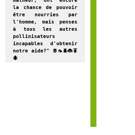
malheur, ont encore 
la chance de pouvoir 
être nourries par 
l'homme, mais penses 
à tous les autres 
pollinisateurs 
incapables d'obtenir 
notre aide?" 🪰🦟🪲🐞🪳
🐜