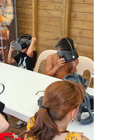
Association
Initiation