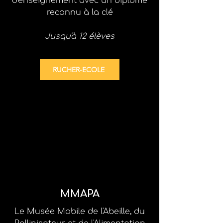
d'enseignement
avec un diplôme
reconnu à la clé
Jusqu'à 12 élèves
RUCHER-ECOLE
MMAPA
Le Musée Mobile de l'Abeille, du