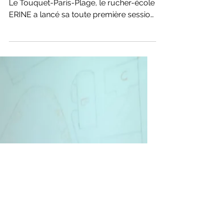
bourdonnante au rucher-
ecole du Touquet
Au Collège Maxence Van Der Meersch à
Le Touquet-Paris-Plage, le rucher-école
ERINE a lancé sa toute première session
avec Gilles, enseignant de technologie et
apiculteur animateur.