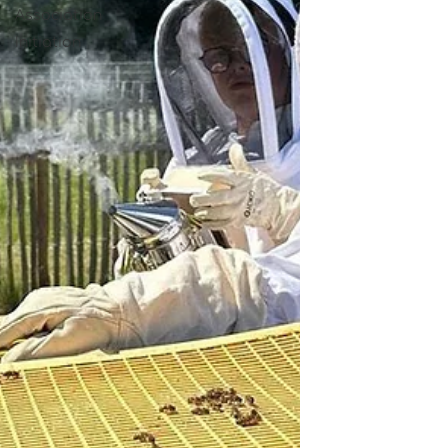
Association
Initiation