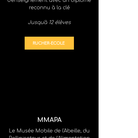
d'enseignement
avec un diplôme
reconnu à la clé
Jusqu'à 12 élèves
RUCHER-ECOLE
MMAPA
Le Musée Mobile de l'Abeille, du