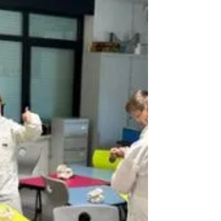
rencontres ont permis d’explorer les
opportunités… mais aussi les défis de
l’intelligence artificielle. Et parmi les
temps forts de l’événement, Pendant
deux jours, conférences, ateliers et
rencontres ont rythmé ce grand rendez-
vous dédié à l’intelligence artificielle