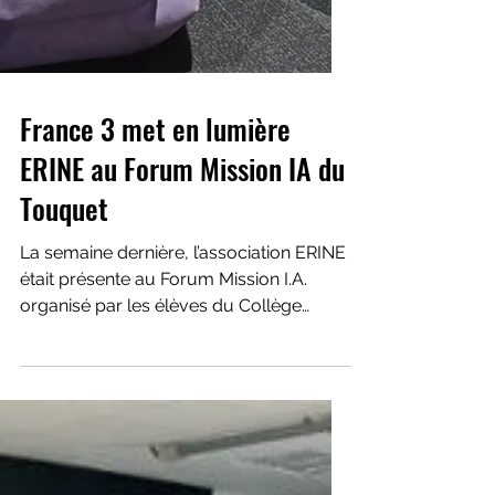
France 3 met en lumière
ERINE au Forum Mission IA du
Touquet
La semaine dernière, l’association ERINE
était présente au Forum Mission I.A.
organisé par les élèves du Collège
Maxence Van Der Meersch à Le
Touquet-Paris-Plage. Pendant deux
jours, conférences, ateliers et