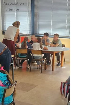
Association
Initiation