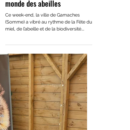
familles plongent dans le
monde des abeilles
Ce week-end, la ville de Gamaches
(Somme) a vibré au rythme de la Fête du
miel, de l’abeille et de la biodiversité.
Pendant trois jours, petits et grands ont
pu découvrir le rôle essentiel des
pollinisateurs grâce aux animations
immersives proposées par l’association
Erine.