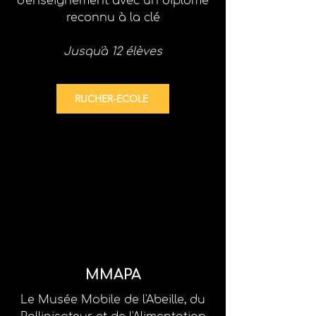
d'enseignement
avec un diplôme
reconnu à la clé
Jusqu'à 12 élèves
RUCHER-ECOLE
MMAPA
Le Musée Mobile de l'Abeille, du