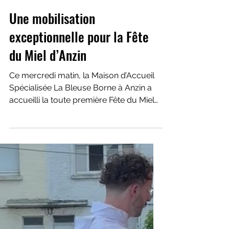
Une mobilisation
exceptionnelle pour la Fête
du Miel d’Anzin
Ce mercredi matin, la Maison d’Accueil
Spécialisée La Bleuse Borne à Anzin a
accueilli la toute première Fête du Miel
du rucher-école ERINE, réunissant près
de 150 participants autour d’une même