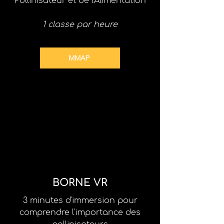
Pollinisateur et de l'Alimentation
1 classe par heure
MMAP
BORNE VR
3 minutes d'immersion pour
comprendre l'importance des