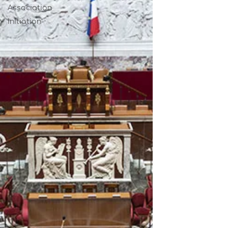
Association
Initiation