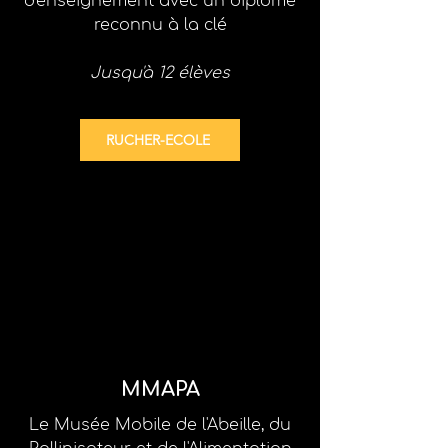
d'enseignement
avec un diplôme
reconnu à la clé
Jusqu'à 12 élèves
RUCHER-ECOLE
MMAPA
Le Musée Mobile de l'Abeille, du