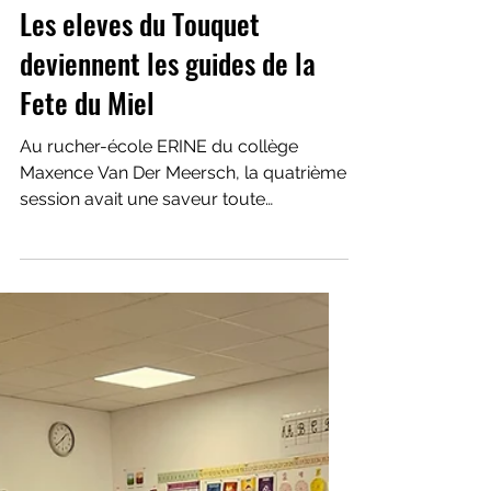
Les eleves du Touquet
deviennent les guides de la
Fete du Miel
Au rucher-école ERINE du collège
Maxence Van Der Meersch, la quatrième
session avait une saveur toute
particulière. Après plusieurs mois de
découvertes, les élèves ont accueilli
leurs parents pour la traditionnelle Fête
du Miel. Cette fois, les rôles étaient