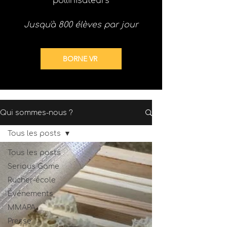
pollinisateurs
Jusqu'à 800 élèves par jour
BORNE VR
Qui sommes-nous ?
Tous les posts
Tous les posts
Serious Game
Rucher-école
Événements
MMAPA
Presse