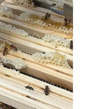
Association
Initiation