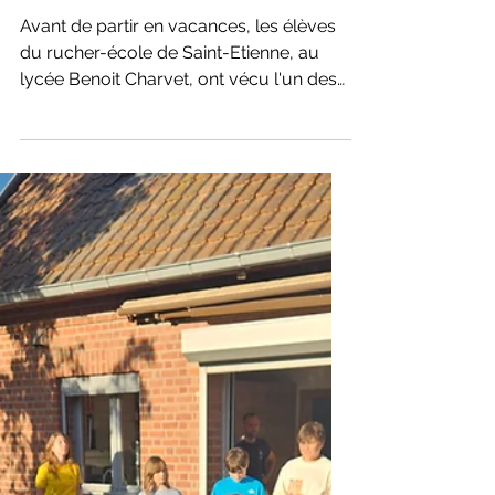
pour le rucher-ecole de
Saint-Etienne
Avant de partir en vacances, les élèves
du rucher-école de Saint-Etienne, au
lycée Benoit Charvet, ont vécu l'un des
moments les plus attendus de l'année :
la récolte du miel. Grâce au travail
réalisé tout au long de la saison et aux
bonnes conditions de la colonie, près de
20 kg de miel ont pu être récoltés.