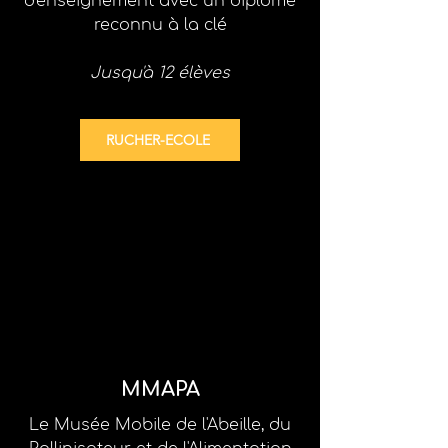
d'enseignement
avec un diplôme
reconnu à la clé
Jusqu'à 12 élèves
RUCHER-ECOLE
MMAPA
Le Musée Mobile de l'Abeille, du