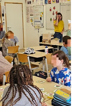
inversés : ce n'étaient plus les
animateurs qui transmettaient les
connaissances, mais bien les enfants
eux-mêmes.