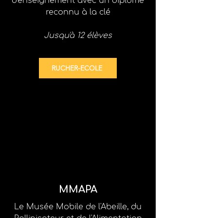
d'enseignement
avec un diplôme
reconnu à la clé
Jusqu'à 12 élèves
RUCHER-ECOLE
MMAPA
Le Musée Mobile de l'Abeille, du