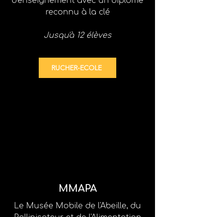
d'enseignement
avec un diplôme
reconnu à la clé
Jusqu'à 12 élèves
RUCHER-ECOLE
MMAPA
Le Musée Mobile de l'Abeille, du