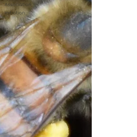
Association
Initiation