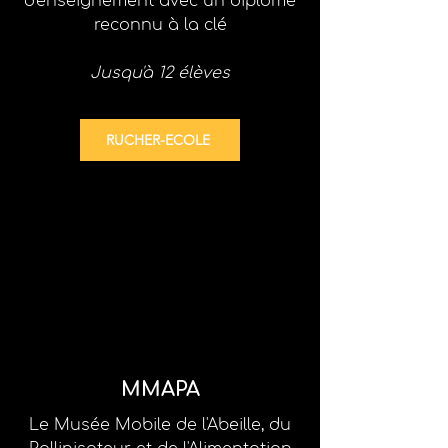
d'enseignement
avec un diplôme
reconnu à la clé
Jusqu'à 12 élèves
RUCHER-ECOLE
MMAPA
Le Musée Mobile de l'Abeille, du