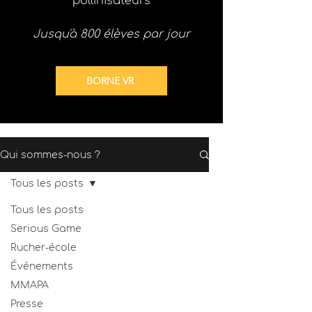
pollinisateurs
Jusqu'à 800 élèves par jour
BORNE VR
Qui sommes-nous ?
Tous les posts
Tous les posts
Serious Game
Rucher-école
Événements
MMAPA
Presse